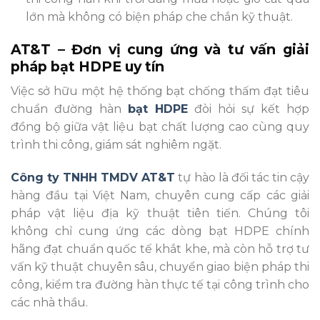
lớn mà không có biện pháp che chắn kỹ thuật.
AT&T – Đơn vị cung ứng và tư vấn giải
pháp bạt HDPE uy tín
Việc sở hữu một hệ thống bạt chống thấm đạt tiêu
chuẩn đường hàn
bạt HDPE
đòi hỏi sự kết hợp
đồng bộ giữa vật liệu bạt chất lượng cao cùng quy
trình thi công, giám sát nghiêm ngặt.
Công ty TNHH TMDV AT&T
tự hào là đối tác tin cậy
hàng đầu tại Việt Nam, chuyên cung cấp các giải
pháp vật liệu địa kỹ thuật tiên tiến. Chúng tôi
không chỉ cung ứng các dòng bạt HDPE chính
hãng đạt chuẩn quốc tế khắt khe, mà còn hỗ trợ tư
vấn kỹ thuật chuyên sâu, chuyển giao biện pháp thi
công, kiểm tra đường hàn thực tế tại công trình cho
các nhà thầu.