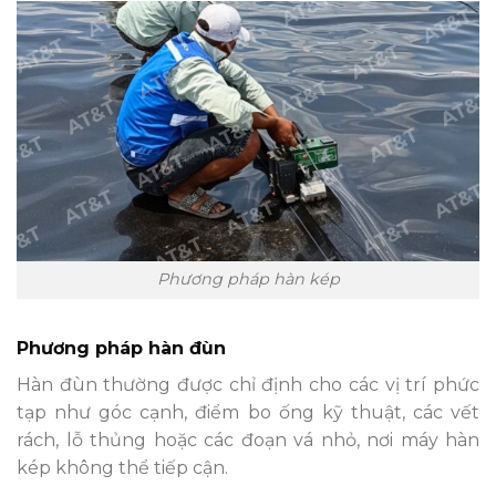
Phương pháp hàn kép
Phương pháp hàn đùn
Hàn đùn thường được chỉ định cho các vị trí phức
tạp như góc cạnh, điểm bo ống kỹ thuật, các vết
rách, lỗ thủng hoặc các đoạn vá nhỏ, nơi máy hàn
kép không thể tiếp cận.