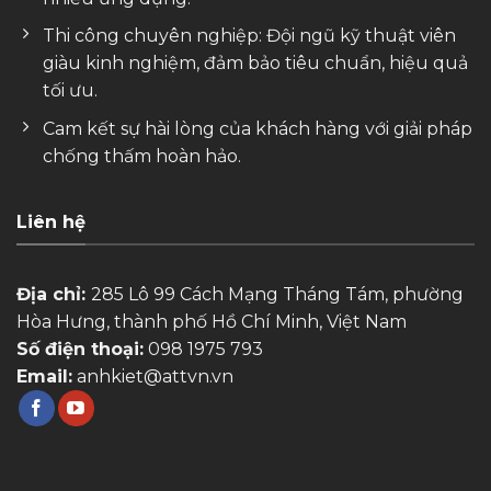
Thi công chuyên nghiệp: Đội ngũ kỹ thuật viên
giàu kinh nghiệm, đảm bảo tiêu chuẩn, hiệu quả
tối ưu.
Cam kết sự hài lòng của khách hàng với giải pháp
chống thấm hoàn hảo.
Liên hệ
Địa chỉ:
285 Lô 99 Cách Mạng Tháng Tám, phường
Hòa Hưng, thành phố Hồ Chí Minh, Việt Nam
Số điện thoại:
098 1975 793
Email:
anhkiet@attvn.vn