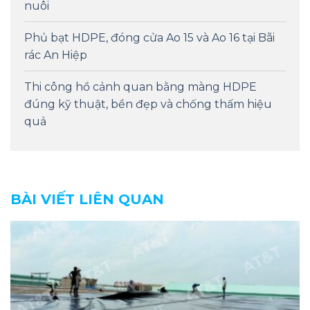
nuôi
Phủ bạt HDPE, đóng cửa Ao 15 và Ao 16 tại Bãi
rác An Hiệp
Thi công hồ cảnh quan bằng màng HDPE
đúng kỹ thuật, bền đẹp và chống thấm hiệu
quả
BÀI VIẾT LIÊN QUAN