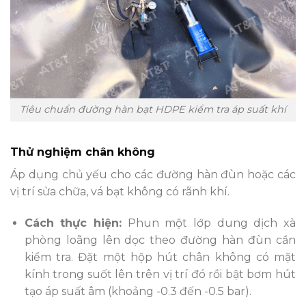
Tiêu chuẩn đường hàn bạt HDPE kiểm tra áp suất khí
Thử nghiệm chân không
Áp dụng chủ yếu cho các đường hàn đùn hoặc các
vị trí sửa chữa, vá bạt không có rãnh khí.
Cách thực hiện:
Phun một lớp dung dịch xà
phòng loãng lên dọc theo đường hàn đùn cần
kiểm tra. Đặt một hộp hút chân không có mặt
kính trong suốt lên trên vị trí đó rồi bật bơm hút
tạo áp suất âm (khoảng -0.3 đến -0.5 bar).