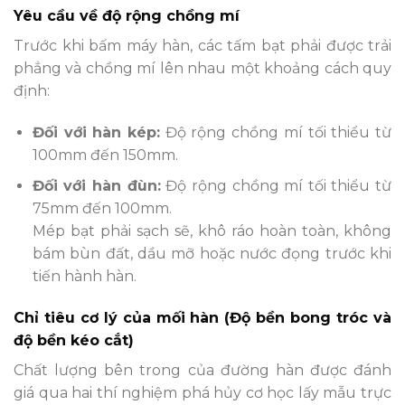
Yêu cầu về độ rộng chồng mí
Trước khi bấm máy hàn, các tấm bạt phải được trải
phẳng và chồng mí lên nhau một khoảng cách quy
định:
Đối với hàn kép:
Độ rộng chồng mí tối thiểu từ
100mm đến 150mm.
Đối với hàn đùn:
Độ rộng chồng mí tối thiểu từ
75mm đến 100mm.
Mép bạt phải sạch sẽ, khô ráo hoàn toàn, không
bám bùn đất, dầu mỡ hoặc nước đọng trước khi
tiến hành hàn.
Chỉ tiêu cơ lý của mối hàn (Độ bền bong tróc và
độ bền kéo cắt)
Chất lượng bên trong của đường hàn được đánh
giá qua hai thí nghiệm phá hủy cơ học lấy mẫu trực