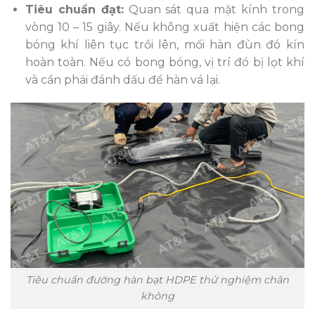
Tiêu chuẩn đạt:
Quan sát qua mặt kính trong
vòng 10 – 15 giây. Nếu không xuất hiện các bong
bóng khí liên tục trồi lên, mối hàn đùn đó kín
hoàn toàn. Nếu có bong bóng, vị trí đó bị lọt khí
và cần phải đánh dấu để hàn vá lại.
Tiêu chuẩn đường hàn bạt HDPE thử nghiệm chân
không