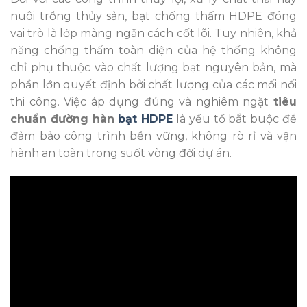
nuôi trồng thủy sản, bạt chống thấm HDPE đóng
vai trò là lớp màng ngăn cách cốt lõi. Tuy nhiên, khả
năng chống thấm toàn diện của hệ thống không
chỉ phụ thuộc vào chất lượng bạt nguyên bản, mà
phần lớn quyết định bởi chất lượng của các mối nối
thi công. Việc áp dụng đúng và nghiêm ngặt
tiêu
chuẩn đường hàn
bạt HDPE
là yếu tố bắt buộc để
đảm bảo công trình bền vững, không rò rỉ và vận
hành an toàn trong suốt vòng đời dự án.