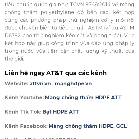
tiêu chuẩn quốc gia như TCVN 9748:2014 về màng
chống thấm polyethylene độ bền cao, kết hợp
cùng các phương pháp thử nghiệm cơ lý mối nối
được chuyển biên từ tiêu chuẩn ASTM (ví dụ ASTM
D6392 cho thử nghiệm kéo cắt và bong tróc). Việc
kết hợp này giúp công trình vừa đáp ứng pháp lý
trong nước, vừa tiệm cận chất lượng kỹ thuật của
thế giới.
Liên hệ ngay AT&T qua các kênh
Website:
attvn.vn
|
manghdpe.vn
Kênh Youtube:
Màng chống thấm HDPE ATT
Kênh Tik Tok:
Bạt HDPE ATT
Kênh Facebook:
Màng chống thấm HDPE, GCL