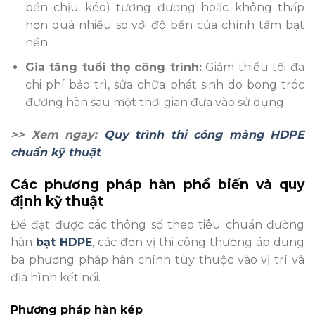
bền chịu kéo) tương đương hoặc không thấp
hơn quá nhiều so với độ bền của chính tấm bạt
nền.
Gia tăng tuổi thọ công trình:
Giảm thiểu tối đa
chi phí bảo trì, sửa chữa phát sinh do bong tróc
đường hàn sau một thời gian đưa vào sử dụng.
>> Xem ngay:
Quy trình thi công màng HDPE
chuẩn kỹ thuật
Các phương pháp hàn phổ biến và quy
định kỹ thuật
Để đạt được các thông số theo tiêu chuẩn đường
hàn
bạt HDPE
, các đơn vị thi công thường áp dụng
ba phương pháp hàn chính tùy thuộc vào vị trí và
địa hình kết nối.
Phương pháp hàn kép