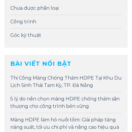
Chưa được phân loại
Công trình
Góc kỹ thuật
BÀI VIẾT NỔI BẬT
Thi Công Màng Chống Thấm HDPE Tại Khu Du
Lịch Sinh Thái Tam Kỳ, TP. Đà Nẵng
5 lý do nên chọn màng HDPE chống thấm sân
thượng cho công trình bền vững
Màng HDPE làm hồ nuôi tôm: Giải pháp tăng
năng suất, tối ưu chi phí và nâng cao hiệu quả