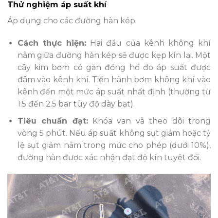
Thử nghiệm áp suất khí
Áp dụng cho các đường hàn kép.
Cách thực hiện:
Hai đầu của kênh không khí
nằm giữa đường hàn kép sẽ được kẹp kín lại. Một
cây kim bơm có gắn đồng hồ đo áp suất được
đâm vào kênh khí. Tiến hành bơm không khí vào
kênh đến một mức áp suất nhất định (thường từ
1.5 đến 2.5 bar tùy độ dày bạt).
Tiêu chuẩn đạt:
Khóa van và theo dõi trong
vòng 5 phút. Nếu áp suất không sụt giảm hoặc tỷ
lệ sụt giảm nằm trong mức cho phép (dưới 10%),
đường hàn được xác nhận đạt độ kín tuyệt đối.