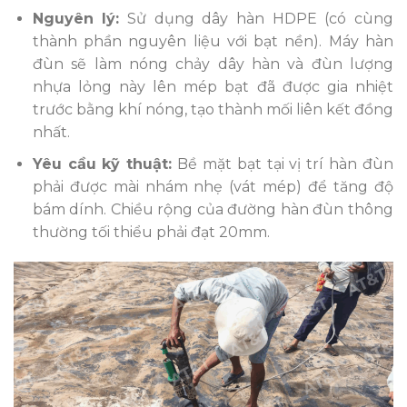
Nguyên lý:
Sử dụng dây hàn HDPE (có cùng
thành phần nguyên liệu với bạt nền). Máy hàn
đùn sẽ làm nóng chảy dây hàn và đùn lượng
nhựa lỏng này lên mép bạt đã được gia nhiệt
trước bằng khí nóng, tạo thành mối liên kết đồng
nhất.
Yêu cầu kỹ thuật:
Bề mặt bạt tại vị trí hàn đùn
phải được mài nhám nhẹ (vát mép) để tăng độ
bám dính. Chiều rộng của đường hàn đùn thông
thường tối thiểu phải đạt 20mm.