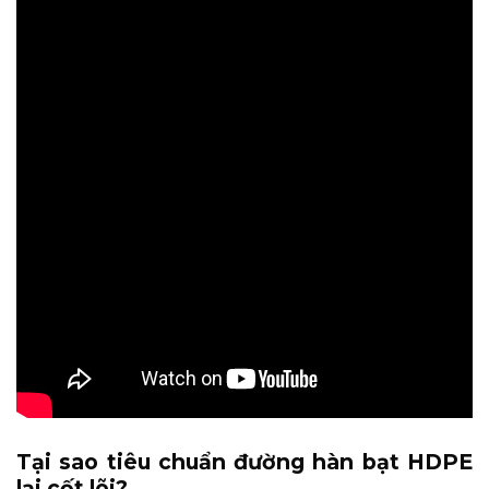
Tại sao tiêu chuẩn đường hàn bạt HDPE
lại cốt lõi?