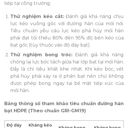
tiếp tại công trường:
Thử nghiệm kéo cắt:
Đánh giá khả năng chịu
lực kéo vuông góc với đường hàn của mối nối.
Tiêu chuẩn yêu cầu lực kéo phá hủy mối hàn
phải đạt tối thiểu 80% đến 95% độ bền kéo của
bạt gốc (tùy thuộc vào độ dày bạt).
Thử nghiệm bong tróc:
Đánh giá khả năng
chống lại lực bóc tách giữa hai lớp bạt tại mối hàn.
Đây là chỉ tiêu khắt khe nhất. Khi kéo bóc, vết
phá hủy phải xảy ra ở phần bạt nền chứ không
được phép bong ngay tại bề mặt tiếp xúc của
mối hàn.
Bảng thông số tham khảo tiêu chuẩn đường hàn
bạt HDPE (Theo chuẩn GRI-GM19)
Độ dày
Kháng kéo
Kháng bong
Kháng bong