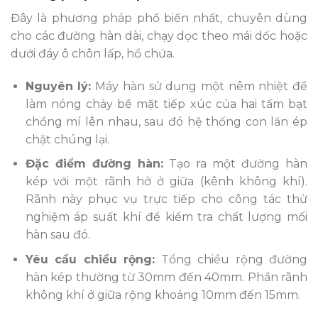
Đây là phương pháp phổ biến nhất, chuyên dùng
cho các đường hàn dài, chạy dọc theo mái dốc hoặc
dưới đáy ô chôn lấp, hồ chứa.
Nguyên lý:
Máy hàn sử dụng một nêm nhiệt để
làm nóng chảy bề mặt tiếp xúc của hai tấm bạt
chồng mí lên nhau, sau đó hệ thống con lăn ép
chặt chúng lại.
Đặc điểm đường hàn:
Tạo ra một đường hàn
kép với một rãnh hở ở giữa (kênh không khí).
Rãnh này phục vụ trực tiếp cho công tác thử
nghiệm áp suất khí để kiểm tra chất lượng mối
hàn sau đó.
Yêu cầu chiều rộng:
Tổng chiều rộng đường
hàn kép thường từ 30mm đến 40mm. Phần rãnh
không khí ở giữa rộng khoảng 10mm đến 15mm.