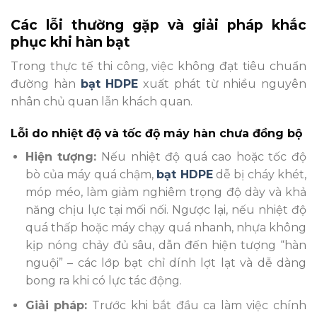
Các lỗi thường gặp và giải pháp khắc
phục khi hàn bạt
Trong thực tế thi công, việc không đạt tiêu chuẩn
đường hàn
bạt HDPE
xuất phát từ nhiều nguyên
nhân chủ quan lẫn khách quan.
Lỗi do nhiệt độ và tốc độ máy hàn chưa đồng bộ
Hiện tượng:
Nếu nhiệt độ quá cao hoặc tốc độ
bò của máy quá chậm,
bạt HDPE
dễ bị cháy khét,
móp méo, làm giảm nghiêm trọng độ dày và khả
năng chịu lực tại mối nối. Ngược lại, nếu nhiệt độ
quá thấp hoặc máy chạy quá nhanh, nhựa không
kịp nóng chảy đủ sâu, dẫn đến hiện tượng “hàn
nguội” – các lớp bạt chỉ dính lợt lạt và dễ dàng
bong ra khi có lực tác động.
Giải pháp:
Trước khi bắt đầu ca làm việc chính