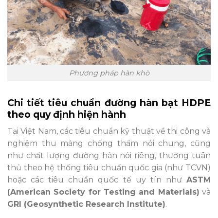
Phương pháp hàn khò
Chi tiết tiêu chuẩn đường hàn bạt HDPE
theo quy định hiện hành
Tại Việt Nam, các tiêu chuẩn kỹ thuật về thi công và
nghiệm thu màng chống thấm nói chung, cũng
như chất lượng đường hàn nói riêng, thường tuân
thủ theo hệ thống tiêu chuẩn quốc gia (như TCVN)
hoặc các tiêu chuẩn quốc tế uy tín như
ASTM
(American Society for Testing and Materials)
và
GRI (Geosynthetic Research Institute)
.