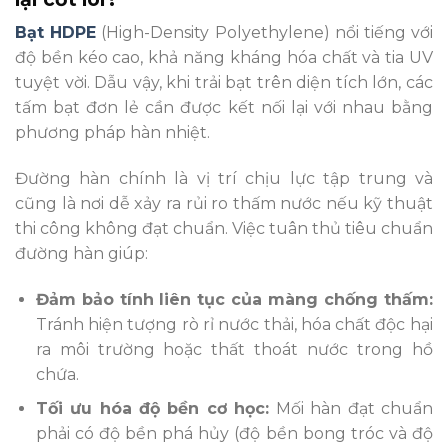
Bạt HDPE
(High-Density Polyethylene) nổi tiếng với
độ bền kéo cao, khả năng kháng hóa chất và tia UV
tuyệt vời. Dẫu vậy, khi trải bạt trên diện tích lớn, các
tấm bạt đơn lẻ cần được kết nối lại với nhau bằng
phương pháp hàn nhiệt.
Đường hàn chính là vị trí chịu lực tập trung và
cũng là nơi dễ xảy ra rủi ro thấm nước nếu kỹ thuật
thi công không đạt chuẩn. Việc tuân thủ tiêu chuẩn
đường hàn giúp:
Đảm bảo tính liên tục của màng chống thấm:
Tránh hiện tượng rò rỉ nước thải, hóa chất độc hại
ra môi trường hoặc thất thoát nước trong hồ
chứa.
Tối ưu hóa độ bền cơ học:
Mối hàn đạt chuẩn
phải có độ bền phá hủy (độ bền bong tróc và độ