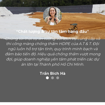
“Chất lượng & sự tận tâm hàng đầu”
Chúng tôi thật sự ấn tượng với dịch vụ cung cấp và
thi công màng chống thấm HDPE của A.T & T. Đội
ngũ luôn hỗ trợ tận tình, quy trình minh bạch và
đảm bảo tiến độ. Hiệu quả chống thấm vượt mong
đợi, giúp doanh nghiệp yên tâm phát triển các dự
án lớn tại Thành phố Hồ Chí Minh.
Trần Bích Hà