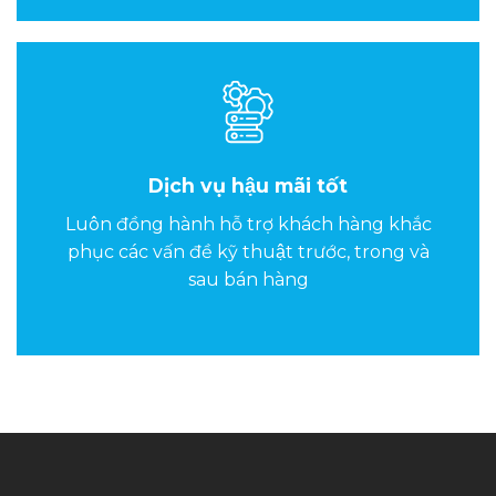
Dịch vụ hậu mãi tốt
Luôn đồng hành hỗ trợ khách hàng khắc
phục các vấn đề kỹ thuật trước, trong và
sau bán hàng