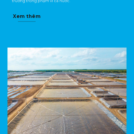
trường trong phạm vi cả nước.
Xem thêm