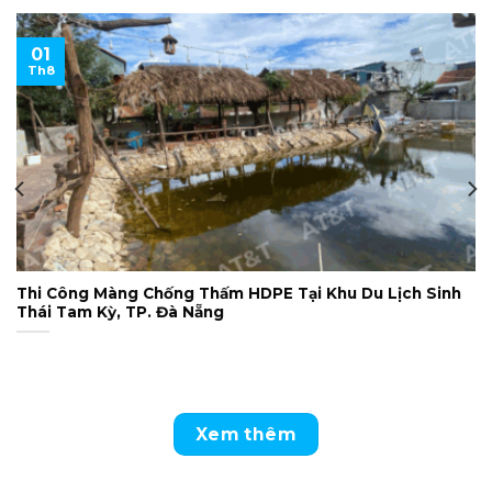
01
Th8
Thi Công Màng Chống Thấm HDPE Tại Khu Du Lịch Sinh
Thái Tam Kỳ, TP. Đà Nẵng
Xem thêm