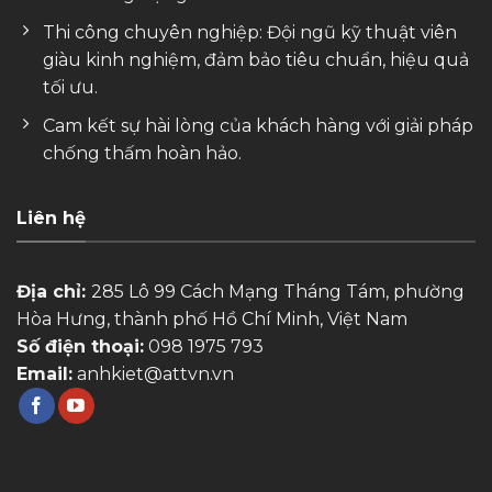
Thi công chuyên nghiệp: Đội ngũ kỹ thuật viên
giàu kinh nghiệm, đảm bảo tiêu chuẩn, hiệu quả
tối ưu.
Cam kết sự hài lòng của khách hàng với giải pháp
chống thấm hoàn hảo.
Liên hệ
Địa chỉ:
285 Lô 99 Cách Mạng Tháng Tám, phường
Hòa Hưng, thành phố Hồ Chí Minh, Việt Nam
Số điện thoại:
098 1975 793
Email:
anhkiet@attvn.vn