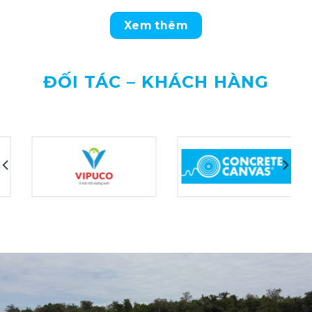
Xem thêm
ĐỐI TÁC – KHÁCH HÀNG