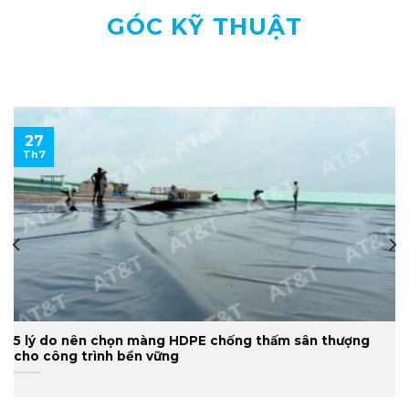
GÓC KỸ THUẬT
27
Th7
5 lý do nên chọn màng HDPE chống thấm sân thượng
cho công trình bền vững