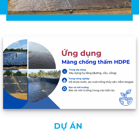
DỰ ÁN