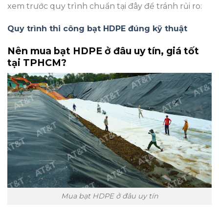
xem trước quy trình chuẩn tại đây để tránh rủi ro:
Quy trình thi công bạt HDPE đúng kỹ thuật
Nên mua bạt HDPE ở đâu uy tín, giá tốt
tại TPHCM?
Mua bạt HDPE ở đâu uy tín