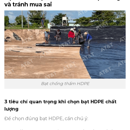
và tránh mua sai
Bạt chống thấm HDPE
3 tiêu chí quan trọng khi chọn bạt HDPE chất
lượng
Để chọn đúng bạt HDPE, cần chú ý: