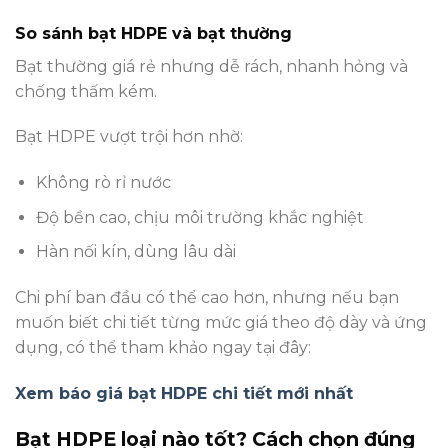
So sánh bạt HDPE và bạt thường
Bạt thường giá rẻ nhưng dễ rách, nhanh hỏng và
chống thấm kém.
Bạt HDPE vượt trội hơn nhờ:
Không rò rỉ nước
Độ bền cao, chịu môi trường khắc nghiệt
Hàn nối kín, dùng lâu dài
Chi phí ban đầu có thể cao hơn, nhưng nếu bạn
muốn biết chi tiết từng mức giá theo độ dày và ứng
dụng, có thể tham khảo ngay tại đây:
Xem báo giá bạt HDPE chi tiết mới nhất
Bạt HDPE loại nào tốt? Cách chọn đúng