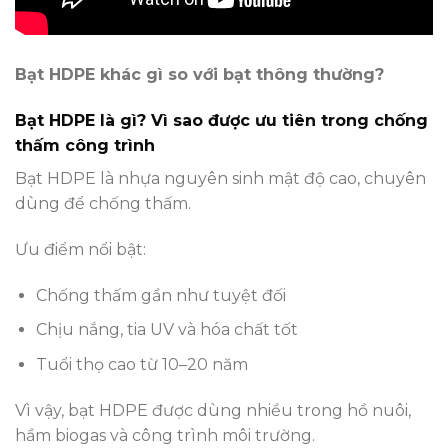
Bạt HDPE khác gì so với bạt thông thường?
Bạt HDPE là gì? Vì sao được ưu tiên trong chống
thấm công trình
Bạt HDPE là nhựa nguyên sinh mật độ cao, chuyên
dùng để chống thấm.
Ưu điểm nổi bật:
Chống thấm gần như tuyệt đối
Chịu nắng, tia UV và hóa chất tốt
Tuổi thọ cao từ 10–20 năm
Vì vậy, bạt HDPE được dùng nhiều trong hồ nuôi,
hầm biogas và công trình môi trường.