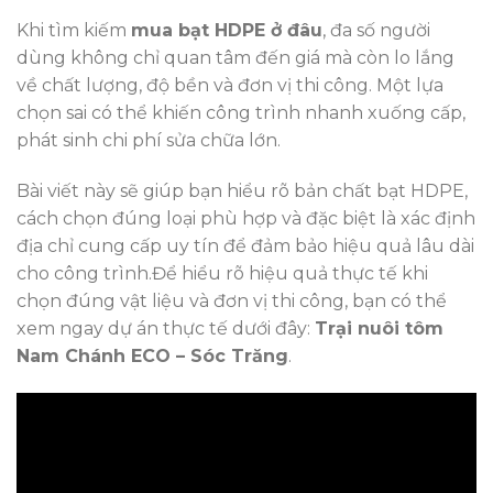
Khi tìm kiếm
mua bạt HDPE ở đâu
, đa số người
dùng không chỉ quan tâm đến giá mà còn lo lắng
về chất lượng, độ bền và đơn vị thi công. Một lựa
chọn sai có thể khiến công trình nhanh xuống cấp,
phát sinh chi phí sửa chữa lớn.
Bài viết này sẽ giúp bạn hiểu rõ bản chất bạt HDPE,
cách chọn đúng loại phù hợp và đặc biệt là xác định
địa chỉ cung cấp uy tín để đảm bảo hiệu quả lâu dài
cho công trình.Để hiểu rõ hiệu quả thực tế khi
chọn đúng vật liệu và đơn vị thi công, bạn có thể
xem ngay dự án thực tế dưới đây:
Trại nuôi tôm
Nam Chánh ECO – Sóc Trăng
.