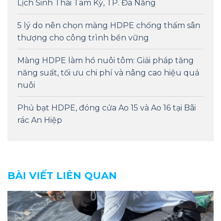
Lịch Sinh Thái Tam Kỳ, TP. Đà Nẵng
5 lý do nên chọn màng HDPE chống thấm sân
thượng cho công trình bền vững
Màng HDPE làm hồ nuôi tôm: Giải pháp tăng
năng suất, tối ưu chi phí và nâng cao hiệu quả
nuôi
Phủ bạt HDPE, đóng cửa Ao 15 và Ao 16 tại Bãi
rác An Hiệp
BÀI VIẾT LIÊN QUAN