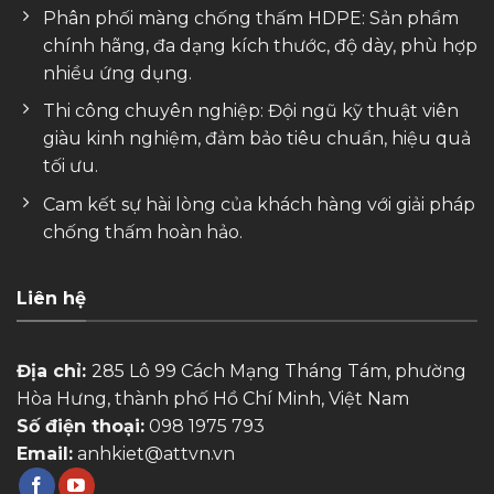
Phân phối màng chống thấm HDPE: Sản phẩm
chính hãng, đa dạng kích thước, độ dày, phù hợp
nhiều ứng dụng.
Thi công chuyên nghiệp: Đội ngũ kỹ thuật viên
giàu kinh nghiệm, đảm bảo tiêu chuẩn, hiệu quả
tối ưu.
Cam kết sự hài lòng của khách hàng với giải pháp
chống thấm hoàn hảo.
Liên hệ
Địa chỉ:
285 Lô 99 Cách Mạng Tháng Tám, phường
Hòa Hưng, thành phố Hồ Chí Minh, Việt Nam
Số điện thoại:
098 1975 793
Email:
anhkiet@attvn.vn