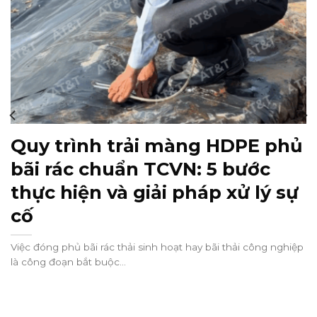
Quy trình trải màng HDPE phủ
bãi rác chuẩn TCVN: 5 bước
thực hiện và giải pháp xử lý sự
cố
Việc đóng phủ bãi rác thải sinh hoạt hay bãi thải công nghiệp
là công đoạn bắt buộc...