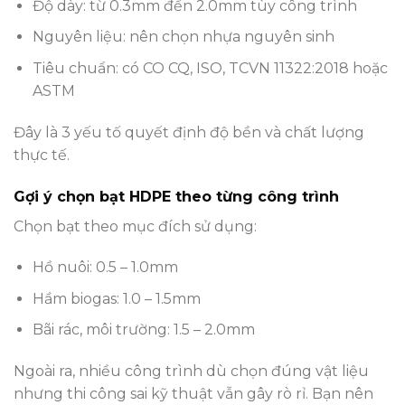
Độ dày: từ 0.3mm đến 2.0mm tùy công trình
Nguyên liệu: nên chọn nhựa nguyên sinh
Tiêu chuẩn: có CO CQ, ISO, TCVN 11322:2018 hoặc
ASTM
Đây là 3 yếu tố quyết định độ bền và chất lượng
thực tế.
Gợi ý chọn bạt HDPE theo từng công trình
Chọn bạt theo mục đích sử dụng:
Hồ nuôi: 0.5 – 1.0mm
Hầm biogas: 1.0 – 1.5mm
Bãi rác, môi trường: 1.5 – 2.0mm
Ngoài ra, nhiều công trình dù chọn đúng vật liệu
nhưng thi công sai kỹ thuật vẫn gây rò rỉ. Bạn nên