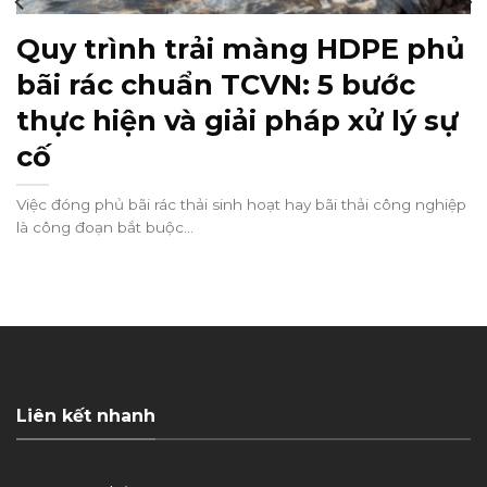
Quy trình trải màng HDPE phủ
bãi rác chuẩn TCVN: 5 bước
thực hiện và giải pháp xử lý sự
cố
Việc đóng phủ bãi rác thải sinh hoạt hay bãi thải công nghiệp
là công đoạn bắt buộc...
Liên kết nhanh