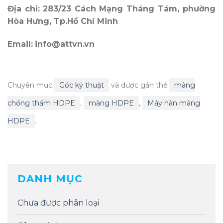
Địa chỉ:
283/23 Cách Mạng Tháng Tám, phường
Hòa Hưng, Tp.Hồ Chí Minh
Email:
info@attvn.vn
Chuyên mục
Góc kỹ thuật
và dược gắn thẻ
màng
chống thấm HDPE
,
màng HDPE
,
Máy hàn màng
HDPE
.
DANH MỤC
Chưa được phân loại