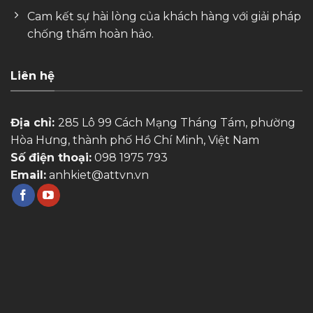
Cam kết sự hài lòng của khách hàng với giải pháp
chống thấm hoàn hảo.
Liên hệ
Địa chỉ:
285 Lô 99 Cách Mạng Tháng Tám, phường
Hòa Hưng, thành phố Hồ Chí Minh, Việt Nam
Số điện thoại:
098 1975 793
Email:
anhkiet@attvn.vn