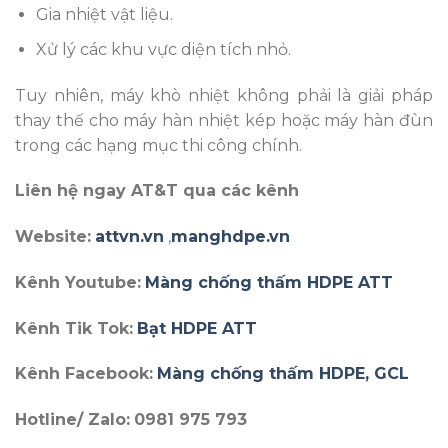
Gia nhiệt vật liệu.
Xử lý các khu vực diện tích nhỏ.
Tuy nhiên, máy khò nhiệt không phải là giải pháp
thay thế cho máy hàn nhiệt kép hoặc máy hàn đùn
trong các hạng mục thi công chính.
Liên hệ ngay AT&T qua các kênh
Website:
attvn.vn
,
manghdpe.vn
Kênh Youtube:
Màng chống thấm HDPE ATT
Kênh Tik Tok:
Bạt HDPE ATT
Kênh Facebook:
Màng chống thấm HDPE, GCL
Hotline/ Zalo:
0981 975 793