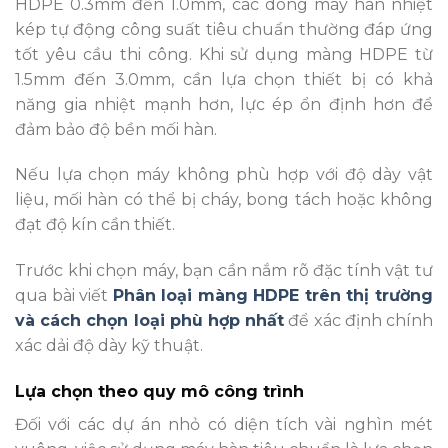
HDPE 0.3mm đến 1.0mm, các dòng máy hàn nhiệt
kép tự động công suất tiêu chuẩn thường đáp ứng
tốt yêu cầu thi công. Khi sử dụng màng HDPE từ
1.5mm đến 3.0mm, cần lựa chọn thiết bị có khả
năng gia nhiệt mạnh hơn, lực ép ổn định hơn để
đảm bảo độ bền mối hàn.
Nếu lựa chọn máy không phù hợp với độ dày vật
liệu, mối hàn có thể bị cháy, bong tách hoặc không
đạt độ kín cần thiết.
Trước khi chọn máy, bạn cần nắm rõ đặc tính vật tư
qua bài viết
Phân loại màng HDPE trên thị trường
và cách chọn loại phù hợp nhất
để xác định chính
xác dải độ dày kỹ thuật.
Lựa chọn theo quy mô công trình
Đối với các dự án nhỏ có diện tích vài nghìn mét