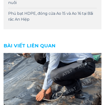
nuôi
Phủ bạt HDPE, đóng cửa Ao 15 và Ao 16 tại Bãi
rác An Hiệp
BÀI VIẾT LIÊN QUAN