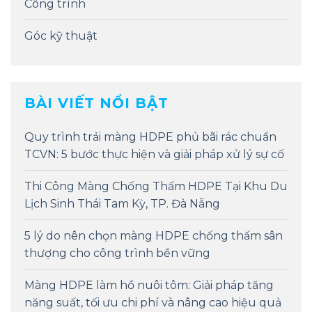
Công trình
Góc kỹ thuật
BÀI VIẾT NỔI BẬT
Quy trình trải màng HDPE phủ bãi rác chuẩn
TCVN: 5 bước thực hiện và giải pháp xử lý sự cố
Thi Công Màng Chống Thấm HDPE Tại Khu Du
Lịch Sinh Thái Tam Kỳ, TP. Đà Nẵng
5 lý do nên chọn màng HDPE chống thấm sân
thượng cho công trình bền vững
Màng HDPE làm hồ nuôi tôm: Giải pháp tăng
năng suất, tối ưu chi phí và nâng cao hiệu quả