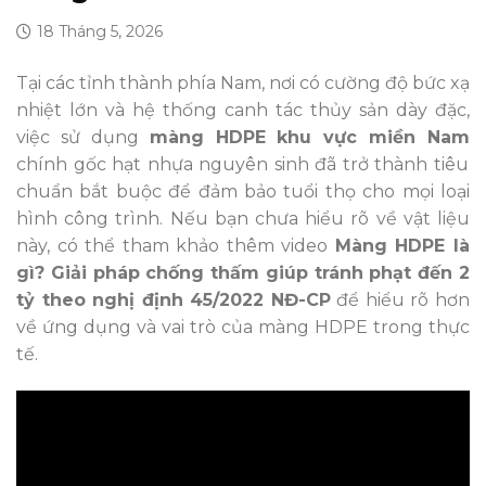
18 Tháng 5, 2026
Tại các tỉnh thành phía Nam, nơi có cường độ bức xạ
nhiệt lớn và hệ thống canh tác thủy sản dày đặc,
việc sử dụng
màng HDPE khu vực miền Nam
chính gốc hạt nhựa nguyên sinh đã trở thành tiêu
chuẩn bắt buộc để đảm bảo tuổi thọ cho mọi loại
hình công trình. Nếu bạn chưa hiểu rõ về vật liệu
này, có thể tham khảo thêm video
Màng HDPE là
gì? Giải pháp chống thấm giúp tránh phạt đến 2
tỷ theo nghị định 45/2022 NĐ-CP
để hiểu rõ hơn
về ứng dụng và vai trò của màng HDPE trong thực
tế.