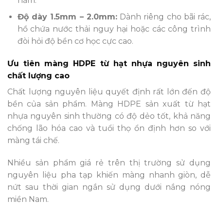
hầm.
Độ dày 1.5mm – 2.0mm:
Dành riêng cho bãi rác,
hồ chứa nước thải nguy hại hoặc các công trình
đòi hỏi độ bền cơ học cực cao.
Ưu tiên màng HDPE từ hạt nhựa nguyên sinh
chất lượng cao
Chất lượng nguyên liệu quyết định rất lớn đến độ
bền của sản phẩm. Màng HDPE sản xuất từ hạt
nhựa nguyên sinh thường có độ dẻo tốt, khả năng
chống lão hóa cao và tuổi thọ ổn định hơn so với
màng tái chế.
Nhiều sản phẩm giá rẻ trên thị trường sử dụng
nguyên liệu pha tạp khiến màng nhanh giòn, dễ
nứt sau thời gian ngắn sử dụng dưới nắng nóng
miền Nam.