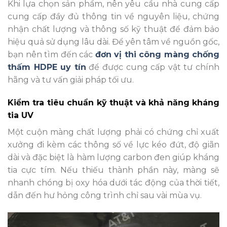
Khi lựa chọn sản phẩm, nên yêu cầu nhà cung cấp
cung cấp đầy đủ thông tin về nguyên liệu, chứng
nhận chất lượng và thông số kỹ thuật để đảm bảo
hiệu quả sử dụng lâu dài. Để yên tâm về nguồn gốc,
bạn nên tìm đến các
đơn vị thi công màng chống
thấm HDPE uy tín
để được cung cấp vật tư chính
hãng và tư vấn giải pháp tối ưu.
Kiểm tra tiêu chuẩn kỹ thuật và khả năng kháng
tia UV
Một cuộn màng chất lượng phải có chứng chỉ xuất
xưởng đi kèm các thông số về lực kéo đứt, độ giãn
dài và đặc biệt là hàm lượng carbon đen giúp kháng
tia cực tím. Nếu thiếu thành phần này, màng sẽ
nhanh chóng bị oxy hóa dưới tác động của thời tiết,
dẫn đến hư hỏng công trình chỉ sau vài mùa vụ.