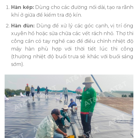
Hàn kép:
Dùng cho các đường nối dài, tạo ra rãnh
khí ở giữa để kiểm tra độ kín.
Hàn đùn:
Dùng để xử lý các góc cạnh, vị trí ống
xuyên hồ hoặc sửa chữa các vết rách nhỏ. Thợ thi
công cần có tay nghề cao để điều chỉnh nhiệt độ
máy hàn phù hợp với thời tiết lúc thi công
(thường nhiệt độ buổi trưa sẽ khác với buổi sáng
sớm).