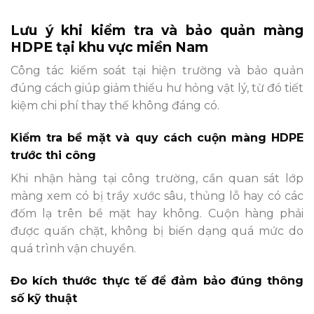
Lưu ý khi kiểm tra và bảo quản màng
HDPE tại khu vực miền Nam
Công tác kiểm soát tại hiện trường và bảo quản
đúng cách giúp giảm thiểu hư hỏng vật lý, từ đó tiết
kiệm chi phí thay thế không đáng có.
Kiểm tra bề mặt và quy cách cuộn màng HDPE
trước thi công
Khi nhận hàng tại công trường, cần quan sát lớp
màng xem có bị trầy xước sâu, thủng lỗ hay có các
đốm lạ trên bề mặt hay không. Cuộn hàng phải
được quấn chặt, không bị biến dạng quá mức do
quá trình vận chuyển.
Đo kích thước thực tế để đảm bảo đúng thông
số kỹ thuật