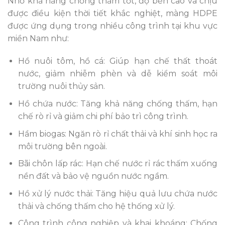
Nhờ khả năng chống thấm tốt, độ bền cao và chịu
được điều kiện thời tiết khắc nghiệt, màng HDPE
được ứng dụng trong nhiều công trình tại khu vực
miền Nam như:
Hồ nuôi tôm, hồ cá: Giúp hạn chế thất thoát
nước, giảm nhiễm phèn và dễ kiểm soát môi
trường nuôi thủy sản.
Hồ chứa nước: Tăng khả năng chống thấm, hạn
chế rò rỉ và giảm chi phí bảo trì công trình.
Hầm biogas: Ngăn rò rỉ chất thải và khí sinh học ra
môi trường bên ngoài.
Bãi chôn lấp rác: Hạn chế nước rỉ rác thấm xuống
nền đất và bảo vệ nguồn nước ngầm.
Hồ xử lý nước thải: Tăng hiệu quả lưu chứa nước
thải và chống thấm cho hệ thống xử lý.
Công trình công nghiệp và khai khoáng: Chống