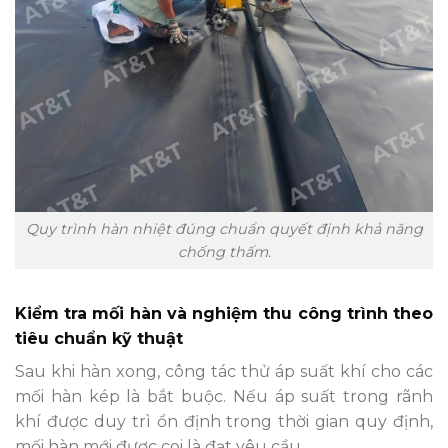
Quy trình hàn nhiệt đúng chuẩn quyết định khả năng
chống thấm.
Kiểm tra mối hàn và nghiệm thu công trình theo
tiêu chuẩn kỹ thuật
Sau khi hàn xong, công tác thử áp suất khí cho các
mối hàn kép là bắt buộc. Nếu áp suất trong rãnh
khí được duy trì ổn định trong thời gian quy định,
mối hàn mới được coi là đạt yêu cầu.