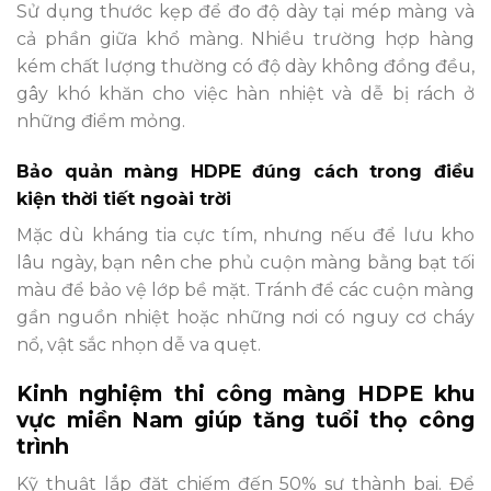
Sử dụng thước kẹp để đo độ dày tại mép màng và
cả phần giữa khổ màng. Nhiều trường hợp hàng
kém chất lượng thường có độ dày không đồng đều,
gây khó khăn cho việc hàn nhiệt và dễ bị rách ở
những điểm mỏng.
Bảo quản màng HDPE đúng cách trong điều
kiện thời tiết ngoài trời
Mặc dù kháng tia cực tím, nhưng nếu để lưu kho
lâu ngày, bạn nên che phủ cuộn màng bằng bạt tối
màu để bảo vệ lớp bề mặt. Tránh để các cuộn màng
gần nguồn nhiệt hoặc những nơi có nguy cơ cháy
nổ, vật sắc nhọn dễ va quẹt.
Kinh nghiệm thi công màng HDPE khu
vực miền Nam giúp tăng tuổi thọ công
trình
Kỹ thuật lắp đặt chiếm đến 50% sự thành bại. Để