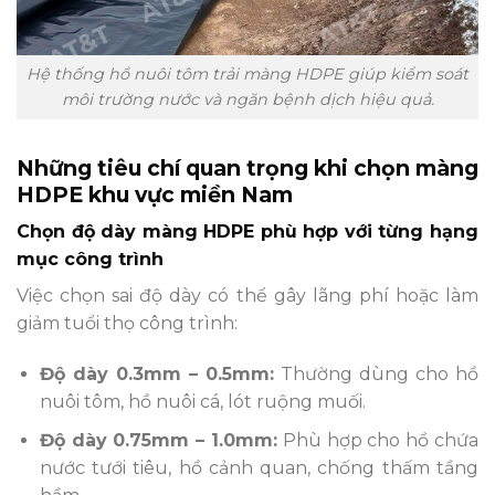
Hệ thống hồ nuôi tôm trải màng HDPE giúp kiểm soát
môi trường nước và ngăn bệnh dịch hiệu quả.
Những tiêu chí quan trọng khi chọn màng
HDPE khu vực miền Nam
Chọn độ dày màng HDPE phù hợp với từng hạng
mục công trình
Việc chọn sai độ dày có thể gây lãng phí hoặc làm
giảm tuổi thọ công trình:
Độ dày 0.3mm – 0.5mm:
Thường dùng cho hồ
nuôi tôm, hồ nuôi cá, lót ruộng muối.
Độ dày 0.75mm – 1.0mm:
Phù hợp cho hồ chứa
nước tưới tiêu, hồ cảnh quan, chống thấm tầng