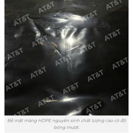
Bề mặt màng HDPE nguyên sinh chất lượng cao có độ
bóng mượt.