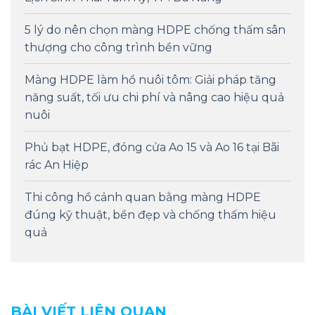
5 lý do nên chọn màng HDPE chống thấm sân
thượng cho công trình bền vững
Màng HDPE làm hồ nuôi tôm: Giải pháp tăng
năng suất, tối ưu chi phí và nâng cao hiệu quả
nuôi
Phủ bạt HDPE, đóng cửa Ao 15 và Ao 16 tại Bãi
rác An Hiệp
Thi công hồ cảnh quan bằng màng HDPE
đúng kỹ thuật, bền đẹp và chống thấm hiệu
quả
BÀI VIẾT LIÊN QUAN