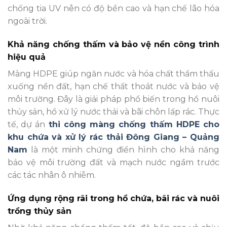
chống tia UV nên có độ bền cao và hạn chế lão hóa
ngoài trời.
Khả năng chống thấm và bảo vệ nền công trình
hiệu quả
Màng HDPE giúp ngăn nước và hóa chất thẩm thấu
xuống nền đất, hạn chế thất thoát nước và bảo vệ
môi trường. Đây là giải pháp phổ biến trong hồ nuôi
thủy sản, hồ xử lý nước thải và bãi chôn lấp rác. Thực
tế, dự án
thi công màng chống thấm HDPE cho
khu chứa và xử lý rác thải Đông Giang – Quảng
Nam
là một minh chứng điển hình cho khả năng
bảo vệ môi trường đất và mạch nước ngầm trước
các tác nhân ô nhiễm.
Ứng dụng rộng rãi trong hồ chứa, bãi rác và nuôi
trồng thủy sản