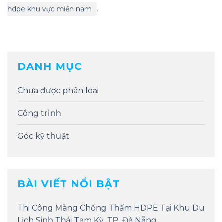
hdpe khu vực miền nam
.
DANH MỤC
Chưa được phân loại
Công trình
Góc kỹ thuật
BÀI VIẾT NỔI BẬT
Thi Công Màng Chống Thấm HDPE Tại Khu Du
Lịch Sinh Thái Tam Kỳ, TP. Đà Nẵng