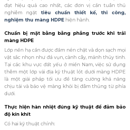
đạt hiệu quả cao nhất, các đơn vị cần tuân thủ
nghiêm ngặt
tiêu chuẩn thiết kế, thi công,
nghiệm thu màng HDPE
hiện hành.
Chuẩn bị mặt bằng bằng phẳng trước khi trải
màng HDPE
Lớp nền hạ cần được đầm nén chặt và dọn sạch mọi
vật sắc nhọn như đá vụn, cành cây, mảnh thủy tinh.
Tại các khu vực đất yếu ở miền Nam, việc sử dụng
thêm một lớp vải địa kỹ thuật lót dưới màng HDPE
là một giải pháp tối ưu để tăng cường khả năng
chịu tải và bảo vệ màng khỏi bị đâm thủng từ phía
dưới.
Thực hiện hàn nhiệt đúng kỹ thuật để đảm bảo
độ kín khít
Có hai kỹ thuật chính: