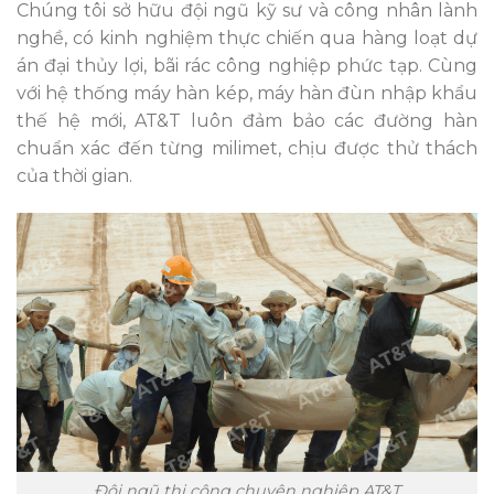
Chúng tôi sở hữu đội ngũ kỹ sư và công nhân lành
nghề, có kinh nghiệm thực chiến qua hàng loạt dự
án đại thủy lợi, bãi rác công nghiệp phức tạp. Cùng
với hệ thống máy hàn kép, máy hàn đùn nhập khẩu
thế hệ mới, AT&T luôn đảm bảo các đường hàn
chuẩn xác đến từng milimet, chịu được thử thách
của thời gian.
Đội ngũ thi công chuyên nghiệp AT&T