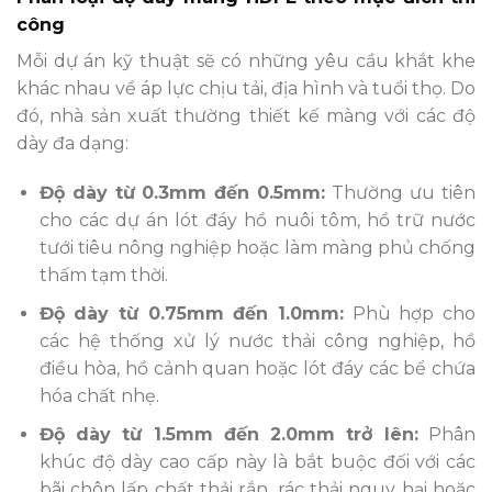
công
Mỗi dự án kỹ thuật sẽ có những yêu cầu khắt khe
khác nhau về áp lực chịu tải, địa hình và tuổi thọ. Do
đó, nhà sản xuất thường thiết kế màng với các độ
dày đa dạng:
Độ dày từ 0.3mm đến 0.5mm:
Thường ưu tiên
cho các dự án lót đáy hồ nuôi tôm, hồ trữ nước
tưới tiêu nông nghiệp hoặc làm màng phủ chống
thấm tạm thời.
Độ dày từ 0.75mm đến 1.0mm:
Phù hợp cho
các hệ thống xử lý nước thải công nghiệp, hồ
điều hòa, hồ cảnh quan hoặc lót đáy các bể chứa
hóa chất nhẹ.
Độ dày từ 1.5mm đến 2.0mm trở lên:
Phân
khúc độ dày cao cấp này là bắt buộc đối với các
bãi chôn lấp chất thải rắn, rác thải nguy hại hoặc