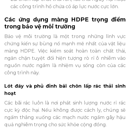
các công trình hồ chứa có áp lực nước cực lớn.
Các ứng dụng màng HDPE trọng điểm
trong bảo vệ môi trường
Bảo vệ môi trường là một trong những lĩnh vực
chứng kiến sự bùng nổ mạnh mẽ nhất của vật liệu
màng HDPE. Việc kiểm soát hoàn toàn chất thải,
ngăn chặn tuyệt đối hiện tượng rò rỉ ô nhiễm vào
nguồn nước ngầm là nhiệm vụ sống còn của các
công trình này.
Lót đáy và phủ đỉnh bãi chôn lấp rác thải sinh
hoạt
Các bãi rác luôn là nơi phát sinh lượng nước rỉ rác
cực kỳ độc hại. Nếu không được cách ly, chúng sẽ
ngấm thẳng xuống các mạch nước ngầm gây hậu
quả nghiêm trọng cho sức khỏe cộng đồng.