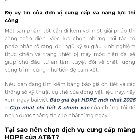
Độ uy tín của đơn vị cung cấp và năng lực thi
công
Một sản phẩm tốt cần đi kèm với một giải pháp thi
công toàn diện. Việc lựa chọn những đối tác có
pháp nhân rõ ràng, đội ngũ kỹ sư giàu kinh nghiệm
thực chiến và trang thiết bị máy móc hiện đại sẽ
giúp chủ đầu tư an tâm tuyệt đối về chất lượng
công trình cũng như tiến độ cam kết.
Nếu bạn đang tìm kiếm bảng báo giá chi tiết và các
thông số kỹ thuật cụ thể của dòng vật liệu này, hãy
xem ngay bài viết
Báo giá bạt HDPE mới nhất 2026
– Cập nhật chi tiết & chính xác
của chúng tôi để
nhận được thông tin cập nhật từng ngày.
Tại sao nên chọn dịch vụ cung cấp màng
HDPE của AT&T?