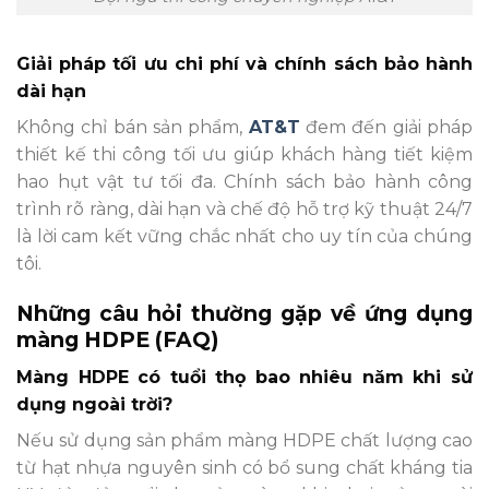
Giải pháp tối ưu chi phí và chính sách bảo hành
dài hạn
Không chỉ bán sản phẩm,
AT&T
đem đến giải pháp
thiết kế thi công tối ưu giúp khách hàng tiết kiệm
hao hụt vật tư tối đa. Chính sách bảo hành công
trình rõ ràng, dài hạn và chế độ hỗ trợ kỹ thuật 24/7
là lời cam kết vững chắc nhất cho uy tín của chúng
tôi.
Những câu hỏi thường gặp về ứng dụng
màng HDPE (FAQ)
Màng HDPE có tuổi thọ bao nhiêu năm khi sử
dụng ngoài trời?
Nếu sử dụng sản phẩm màng HDPE chất lượng cao
từ hạt nhựa nguyên sinh có bổ sung chất kháng tia