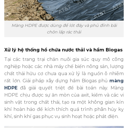
Màng HDPE được dùng để lót đáy và phủ đỉnh bãi
chôn lấp rác thải
Xử lý hệ thống hồ chứa nước thải và hầm Biogas
Tại các trang trại chăn nuôi gia súc quy mô công
nghiệp hoặc các nhà máy chế biến nông sản, lượng
chất thải hữu cơ chưa qua xử lý là nguồn ô nhiễm
rất lớn. Giải pháp xây dựng hầm Biogas phủ
màng
HDPE
đã giải quyết triệt để bài toán này. Màng
HDPE chịu được sự ăn mòn của axit, kiềm và các vi
sinh vật trong chất thải, tạo ra một không gian kín
khí hoàn hảo để kích thích quá trình phân hủy kỵ
khí, sinh khí gas phục vụ sinh hoạt hoặc phát điện.