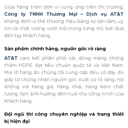
Giữa hàng trăm đơn vị cung ứng trên thị trường,
Công ty TNHH Thương Mại – Dịch vụ AT&T
khẳng định vị thế thương hiệu bằng sự tận tâm, uy
tín và chất lượng vượt trội trong từng m2 bạt đưa
đến tay khách hàng.
Sản phẩm chính hãng, nguồn gốc rõ ràng
AT&T
cam kết phân phối các dòng màng chống
thấm HDPE đạt tiêu chuẩn quốc tế và Việt Nam.
Mọi lô hàng do chúng tôi cung cấp đều có đầy đủ
giấy tờ chứng nhận nguồn gốc xuất xứ rõ ràng, nói
không với hàng giả, hàng nhái, hàng kém chất
lượng làm ảnh hưởng đến tuổi thọ công trình của
khách hàng.
Đội ngũ thi công chuyên nghiệp và trang thiết
bị hiện đại