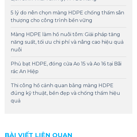
5 lý do nên chọn màng HDPE chống thấm sân
thượng cho công trình bền vững
Màng HDPE làm hồ nuôi tôm: Giải pháp tăng
năng suất, tối ưu chi phí và nâng cao hiệu quả
nuôi
Phủ bạt HDPE, đóng cửa Ao 15 và Ao 16 tại Bãi
rác An Hiệp
Thi công hồ cảnh quan bằng màng HDPE
đúng kỹ thuật, bền đẹp và chống thấm hiệu
quả
BÀI VIẾT LIÊN QUAN