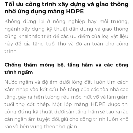
Tối ưu công trình xây dựng và giao thông
nhờ ứng dụng màng HDPE
Không dừng lại ở nông nghiệp hay môi trường,
ngành xây dựng kỹ thuật dân dụng và giao thông
cũng khai thác triệt để các ưu điểm của loại vật liệu
này để gia tăng tuổi thọ và độ an toàn cho công
trình.
Chống thấm móng bệ, tầng hầm và các công
trình ngầm
Nước ngầm và độ ẩm dưới lòng đất luôn tìm cách
xâm nhập vào kết cấu bê tông của các tòa nhà cao
tầng, gây ra hiện tượng rêu mốc, nứt vỡ và làm giảm
tuổi thọ cốt thép. Một lớp màng HDPE được thi
công đúng kỹ thuật dưới sàn tầng hầm sẽ tạo ra rào
cản ngăn ẩm tuyệt đối, giữ cho công trình luôn khô
ráo và bền vững theo thời gian.