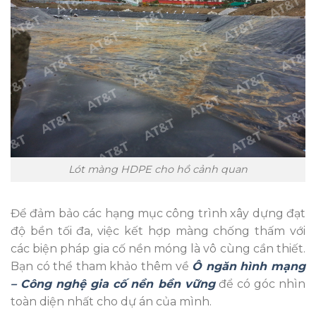
Lót màng HDPE cho hồ cảnh quan
Để đảm bảo các hạng mục công trình xây dựng đạt
độ bền tối đa, việc kết hợp màng chống thấm với
các biện pháp gia cố nền móng là vô cùng cần thiết.
Bạn có thể tham khảo thêm về
Ô ngăn hình mạng
– Công nghệ gia cố nền bền vững
để có góc nhìn
toàn diện nhất cho dự án của mình.