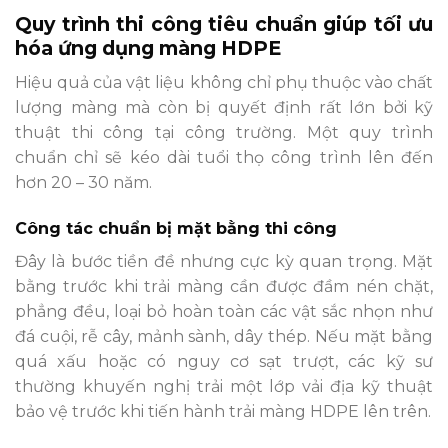
Quy trình thi công tiêu chuẩn giúp tối ưu
hóa ứng dụng màng HDPE
Hiệu quả của vật liệu không chỉ phụ thuộc vào chất
lượng màng mà còn bị quyết định rất lớn bởi kỹ
thuật thi công tại công trường. Một quy trình
chuẩn chỉ sẽ kéo dài tuổi thọ công trình lên đến
hơn 20 – 30 năm.
Công tác chuẩn bị mặt bằng thi công
Đây là bước tiền đề nhưng cực kỳ quan trọng. Mặt
bằng trước khi trải màng cần được đầm nén chặt,
phẳng đều, loại bỏ hoàn toàn các vật sắc nhọn như
đá cuội, rễ cây, mảnh sành, dây thép. Nếu mặt bằng
quá xấu hoặc có nguy cơ sạt trượt, các kỹ sư
thường khuyến nghị trải một lớp vải địa kỹ thuật
bảo vệ trước khi tiến hành trải màng HDPE lên trên.