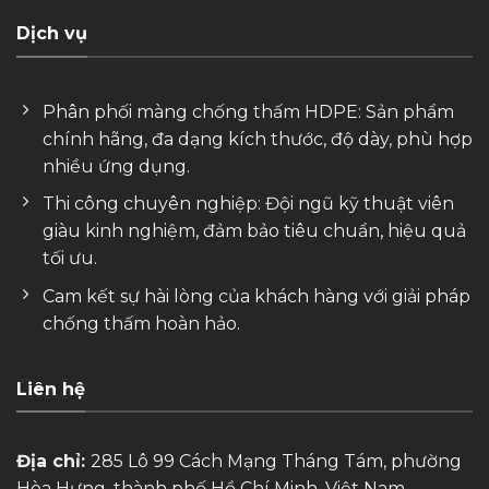
Dịch vụ
Phân phối màng chống thấm HDPE: Sản phẩm
chính hãng, đa dạng kích thước, độ dày, phù hợp
nhiều ứng dụng.
Thi công chuyên nghiệp: Đội ngũ kỹ thuật viên
giàu kinh nghiệm, đảm bảo tiêu chuẩn, hiệu quả
tối ưu.
Cam kết sự hài lòng của khách hàng với giải pháp
chống thấm hoàn hảo.
Liên hệ
Địa chỉ:
285 Lô 99 Cách Mạng Tháng Tám, phường
Hòa Hưng, thành phố Hồ Chí Minh, Việt Nam