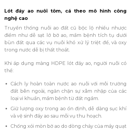
Lót đáy ao nuôi tôm, cá theo mô hình công
nghệ cao
Truyền thống nuôi ao đất cũ bộc lộ nhiều nhược
điểm như dễ sạt lở bờ ao, mầm bệnh tích tụ dưới
bùn đất qua các vụ nuôi khó xử lý triệt để, và oxy
trong nước dễ bị thất thoát.
Khi áp dụng màng HDPE lót đáy ao, người nuôi có
thể:
Cách ly hoàn toàn nước ao nuôi với môi trường
đất bên ngoài, ngăn chặn sự xâm nhập của các
loại vi khuẩn, mầm bệnh từ đất ngầm.
Giữ lượng oxy trong ao ổn định, dễ dàng sục khí
và vệ sinh đáy ao sau mỗi vụ thu hoạch.
Chống xói mòn bờ ao do dòng chảy của máy quạt