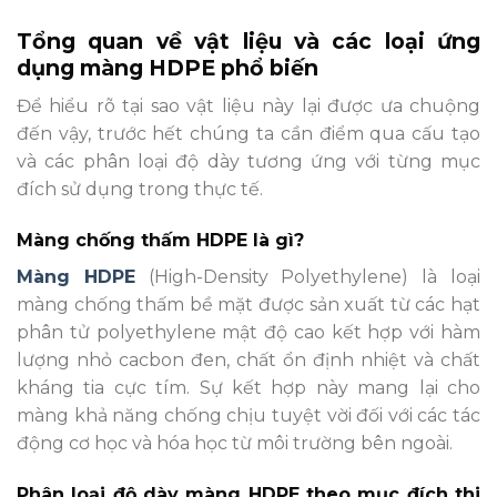
Tổng quan về vật liệu và các loại ứng
dụng màng HDPE phổ biến
Để hiểu rõ tại sao vật liệu này lại được ưa chuộng
đến vậy, trước hết chúng ta cần điểm qua cấu tạo
và các phân loại độ dày tương ứng với từng mục
đích sử dụng trong thực tế.
Màng chống thấm HDPE là gì?
Màng HDPE
(High-Density Polyethylene) là loại
màng chống thấm bề mặt được sản xuất từ các hạt
phân tử polyethylene mật độ cao kết hợp với hàm
lượng nhỏ cacbon đen, chất ổn định nhiệt và chất
kháng tia cực tím. Sự kết hợp này mang lại cho
màng khả năng chống chịu tuyệt vời đối với các tác
động cơ học và hóa học từ môi trường bên ngoài.
Phân loại độ dày màng HDPE theo mục đích thi