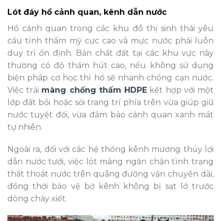
Lót đáy hồ cảnh quan, kênh dẫn nước
Hồ cảnh quan trong các khu đô thị sinh thái yêu
cầu tính thẩm mỹ cực cao và mực nước phải luôn
duy trì ổn định. Bản chất đất tại các khu vực này
thường có độ thấm hút cao, nếu không sử dụng
biện pháp cơ học thì hồ sẽ nhanh chóng cạn nước.
Việc trải
màng chống thấm HDPE
kết hợp với một
lớp đất bồi hoặc sỏi trang trí phía trên vừa giúp giữ
nước tuyệt đối, vừa đảm bảo cảnh quan xanh mát
tự nhiên.
Ngoài ra, đối với các hệ thống kênh mương thủy lợi
dẫn nước tưới, việc lót màng ngăn chặn tình trạng
thất thoát nước trên quãng đường vận chuyển dài,
đồng thời bảo vệ bờ kênh không bị sạt lở trước
dòng chảy xiết.