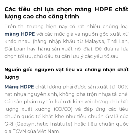
Các tiêu chí lựa chọn màng HDPE chất
lượng cao cho công trình
Trên thị trường hiện nay có rất nhiều chủng loại
màng HDPE
với các mức giá và nguồn gốc xuất xứ
khác nhau (hàng nhập khẩu từ Malaysia, Thái Lan,
Đài Loan hay hàng sản xuất nội địa). Để đưa ra lựa
chọn tối ưu, chủ đầu tư cần lưu ý các yếu tố sau:
Nguồn gốc nguyên vật liệu và chứng nhận chất
lượng
Màng HDPE
chất lượng phải được sản xuất từ 100%
hạt nhựa nguyên sinh, không pha trộn nhựa tái chế.
Các sản phẩm uy tín luôn đi kèm với chứng chỉ chất
lượng xuất xưởng (CO/CQ) và đáp ứng các tiêu
chuẩn quốc tế khắt khe như tiêu chuẩn GM13 của
GRI (Geosynthetic Institute) hoặc tiêu chuẩn quốc
gia TCVN của Việt Nam.