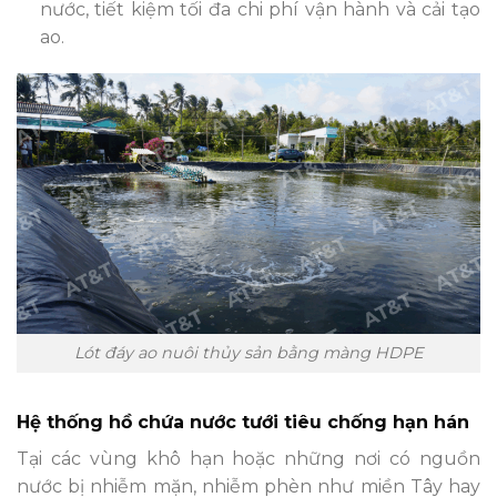
nước, tiết kiệm tối đa chi phí vận hành và cải tạo
ao.
Lót đáy ao nuôi thủy sản bằng màng HDPE
Hệ thống hồ chứa nước tưới tiêu chống hạn hán
Tại các vùng khô hạn hoặc những nơi có nguồn
nước bị nhiễm mặn, nhiễm phèn như miền Tây hay