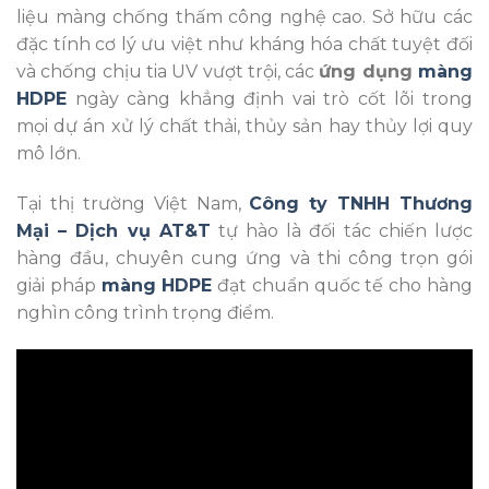
liệu màng chống thấm công nghệ cao. Sở hữu các
đặc tính cơ lý ưu việt như kháng hóa chất tuyệt đối
và chống chịu tia UV vượt trội, các
ứng dụng
màng
HDPE
ngày càng khẳng định vai trò cốt lõi trong
mọi dự án xử lý chất thải, thủy sản hay thủy lợi quy
mô lớn.
Tại thị trường Việt Nam,
Công ty TNHH Thương
Mại – Dịch vụ AT&T
tự hào là đối tác chiến lược
hàng đầu, chuyên cung ứng và thi công trọn gói
giải pháp
màng HDPE
đạt chuẩn quốc tế cho hàng
nghìn công trình trọng điểm.