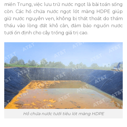
miền Trung, việc lưu trữ nước ngọt là bài toán sống
còn. Các hồ chứa nước ngọt lót màng HDPE giúp
giữ nước nguyên vẹn, không bị thất thoát do thẩm
thấu vào lòng đất khô cằn, đảm bảo nguồn nước
tưới ổn định cho cây trồng giá trị cao.
Hồ chứa nước tưới tiêu lót màng HDPE