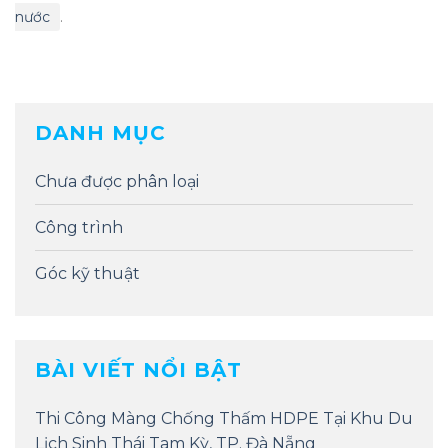
nước
.
DANH MỤC
Chưa được phân loại
Công trình
Góc kỹ thuật
BÀI VIẾT NỔI BẬT
Thi Công Màng Chống Thấm HDPE Tại Khu Du
Lịch Sinh Thái Tam Kỳ, TP. Đà Nẵng