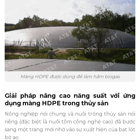
Màng HDPE được dùng để làm hầm biogas
Giải pháp nâng cao năng suất với ứng
dụng màng HDPE trong thủy sản
Nông nghiệp nói chung và nuôi trồng thủy sản nói
riêng (đặc biệt là nuôi tôm công nghệ cao) đã bước
sang một trang mới nhờ vào sự xuất hiện của bạt lót
bờ ao.