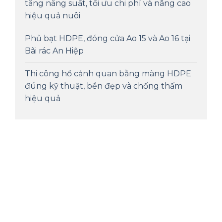
tăng năng suất, tối ưu chi phí và nâng cao
hiệu quả nuôi
Phủ bạt HDPE, đóng cửa Ao 15 và Ao 16 tại
Bãi rác An Hiệp
Thi công hồ cảnh quan bằng màng HDPE
đúng kỹ thuật, bền đẹp và chống thấm
hiệu quả