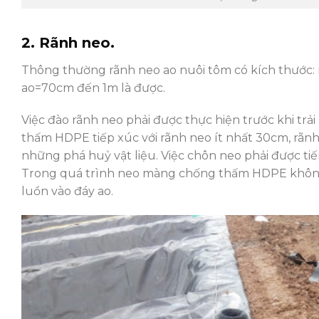
2. Rãnh neo.
Thông thường rãnh neo ao nuôi tôm có kích thước
ao=70cm đến 1m là được.
Việc đào rãnh neo phải được thực hiện trước khi 
thấm HDPE tiếp xúc với rãnh neo ít nhất 30cm, rãn
những phá huỷ vật liệu. Việc chôn neo phải được t
Trong quá trình neo màng chống thấm HDPE không
luồn vào đáy ao.