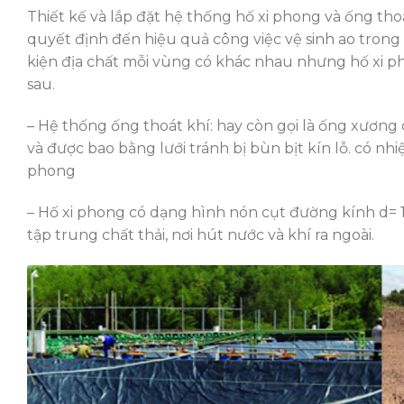
Thiết kế và lắp đặt hệ thống hố xi phong và ống th
quyết định đến hiệu quả công việc vệ sinh ao trong 
kiện địa chất mỗi vùng có khác nhau nhưng hố xi p
sau.
– Hệ thống ống thoát khí: hay còn gọi là ống xương 
và được bao bằng lưới tránh bị bùn bịt kín lỗ. có nh
phong
– Hố xi phong có dạng hình nón cụt đường kính d= 
tập trung chất thải, nơi hút nước và khí ra ngoài.