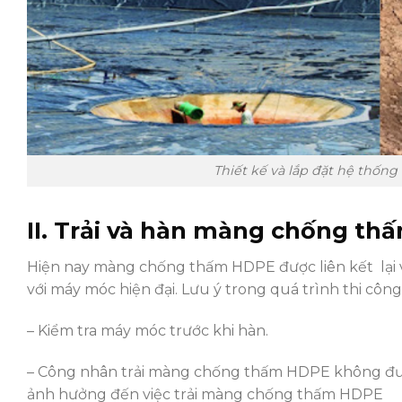
Thiết kế và lắp đặt hệ thống
II. Trải và hàn màng chống th
Hiện nay màng chống thấm HDPE được liên kết lại 
với máy móc hiện đại. Lưu ý trong quá trình thi cô
– Kiểm tra máy móc trước khi hàn.
– Công nhân trải màng chống thấm HDPE không đượ
ảnh hưởng đến việc trải màng chống thấm HDPE