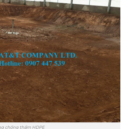
àng chống thấm HDPE