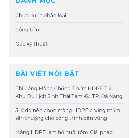
DANH MỤC
Chưa được phân loại
Công trình
Góc kỹ thuật
BÀI VIẾT NỔI BẬT
Thi Công Màng Chống Thấm HDPE Tại
Khu Du Lịch Sinh Thái Tam Kỳ, TP. Đà Nẵng
5 lý do nên chọn màng HDPE chống thấm
sân thượng cho công trình bền vững
Màng HDPE làm hồ nuôi tôm: Giải pháp