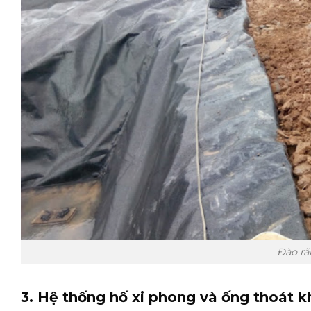
Đào rã
3. Hệ thống hố xi phong và ống thoát kh