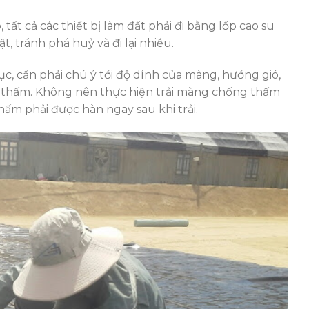
 tất cả các thiết bị làm đất phải đi bằng lốp cao su
, tránh phá huỷ và đi lại nhiều.
c, cần phải chú ý tới độ dính của màng, hướng gió,
 thấm. Không nên thực hiện trải màng chống thấm
hấm phải được hàn ngay sau khi trải.