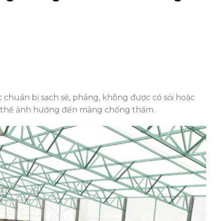
chuẩn bị sạch sẽ, phẳng, không được có sỏi hoặc
có thể ảnh hưởng đến màng chống thấm.