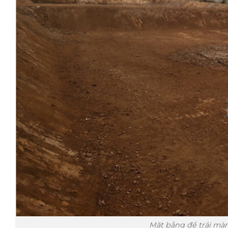
Mặt bằng để trải m