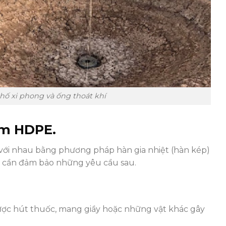
 hố xi phong và ống thoát khí
ấm HDPE.
với nhau bằng phương pháp hàn gia nhiệt (hàn kép)
ng cần đảm bảo những yêu cầu sau.
c hút thuốc, mang giầy hoặc những vật khác gây