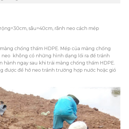
: rộng=30cm, sâu=40cm, rãnh neo cách mép
trải màng chống thấm HDPE. Mép của màng chống
h neo không có những hình dạng lồi ra để tránh
iến hành ngay sau khi trải màng chống thấm HDPE.
 được để hở neo tránh trường hợp nước hoặc gió