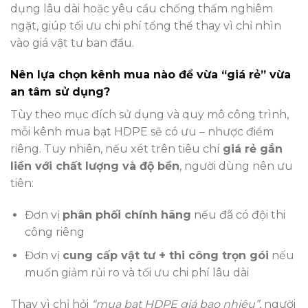
dụng lâu dài hoặc yêu cầu chống thấm nghiêm
ngặt, giúp tối ưu chi phí tổng thể thay vì chỉ nhìn
vào giá vật tư ban đầu.
Nên lựa chọn kênh mua nào để vừa “giá rẻ” vừa
an tâm sử dụng?
Tùy theo mục đích sử dụng và quy mô công trình,
mỗi kênh mua bạt HDPE sẽ có ưu – nhược điểm
riêng. Tuy nhiên, nếu xét trên tiêu chí
giá rẻ gắn
liền với chất lượng và độ bền
, người dùng nên ưu
tiên:
Đơn vị
phân phối chính hãng
nếu đã có đội thi
công riêng
Đơn vị
cung cấp vật tư + thi công trọn gói
nếu
muốn giảm rủi ro và tối ưu chi phí lâu dài
Thay vì chỉ hỏi
“mua bạt HDPE giá bao nhiêu”
, người