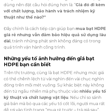
dùng nên đặt câu hỏi đúng hơn là: “
Giá đó đi kèm
với chất lượng, bảo hành và trách nhiệm kỹ
thuật như thế nào?”
Đây chính là cách tiếp cận giúp bạn
mua bạt HDPE
giá rẻ nhưng vẫn đảm bảo hiệu quả sử dụng lâu
dài
, tránh những phát sinh không đáng có trong
quá trình vận hành công trình.
Những yếu tố ảnh hưởng đến giá bạt
HDPE bạn cần biết
Trên thị trường, cùng là bạt HDPE nhưng mức giá
có thể chênh lệch từ vài nghìn đến vài chục nghìn
đồng trên mỗi mét vuông. Sự khác biệt này không
đến từ ngẫu nhiên mà phụ thuộc vào
nhiều yếu tố
kỹ thuật và chất lượng vật liệu
. Nếu chỉ so sánh
giá bán mà bỏ qua các yếu tố cốt lõi, người mua rất
dễ rơi vào tình trạng “mua rẻ trước – trả giá sau”.