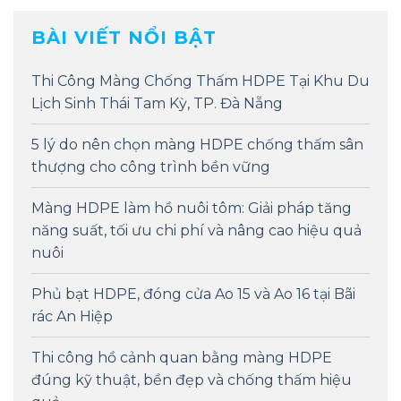
BÀI VIẾT NỔI BẬT
Thi Công Màng Chống Thấm HDPE Tại Khu Du
Lịch Sinh Thái Tam Kỳ, TP. Đà Nẵng
5 lý do nên chọn màng HDPE chống thấm sân
thượng cho công trình bền vững
Màng HDPE làm hồ nuôi tôm: Giải pháp tăng
năng suất, tối ưu chi phí và nâng cao hiệu quả
nuôi
Phủ bạt HDPE, đóng cửa Ao 15 và Ao 16 tại Bãi
rác An Hiệp
Thi công hồ cảnh quan bằng màng HDPE
đúng kỹ thuật, bền đẹp và chống thấm hiệu