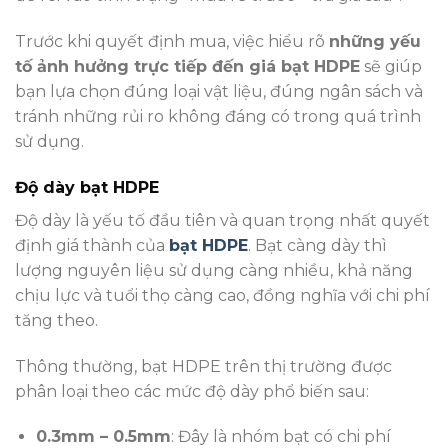
Trước khi quyết định mua, việc hiểu rõ
những yếu
tố ảnh hưởng trực tiếp đến giá bạt HDPE
sẽ giúp
bạn lựa chọn đúng loại vật liệu, đúng ngân sách và
tránh những rủi ro không đáng có trong quá trình
sử dụng.
Độ dày bạt HDPE
Độ dày là yếu tố đầu tiên và quan trọng nhất quyết
định giá thành của
bạt HDPE
. Bạt càng dày thì
lượng nguyên liệu sử dụng càng nhiều, khả năng
chịu lực và tuổi thọ càng cao, đồng nghĩa với chi phí
tăng theo.
Thông thường, bạt HDPE trên thị trường được
phân loại theo các mức độ dày phổ biến sau:
0.3mm – 0.5mm
: Đây là nhóm bạt có chi phí