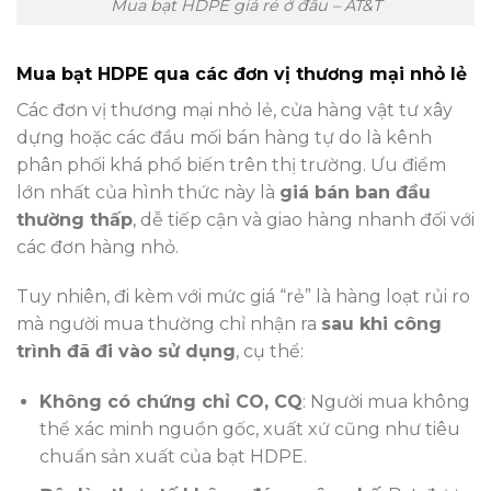
Mua bạt HDPE giá rẻ ở đâu – AT&T
Mua bạt HDPE qua các đơn vị thương mại nhỏ lẻ
Các đơn vị thương mại nhỏ lẻ, cửa hàng vật tư xây
dựng hoặc các đầu mối bán hàng tự do là kênh
phân phối khá phổ biến trên thị trường. Ưu điểm
lớn nhất của hình thức này là
giá bán ban đầu
thường thấp
, dễ tiếp cận và giao hàng nhanh đối với
các đơn hàng nhỏ.
Tuy nhiên, đi kèm với mức giá “rẻ” là hàng loạt rủi ro
mà người mua thường chỉ nhận ra
sau khi công
trình đã đi vào sử dụng
, cụ thể:
Không có chứng chỉ CO, CQ
: Người mua không
thể xác minh nguồn gốc, xuất xứ cũng như tiêu
chuẩn sản xuất của bạt HDPE.