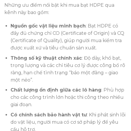
Những ưu điểm nổi bật khi mua bạt HDPE qua
kênh này bao gồm:
Nguồn gốc vật liệu minh bạch
: Bạt HDPE có
đầy đủ chứng chỉ CO (Certificate of Origin) và CQ
(Certificate of Quality), giúp người mua kiểm tra
được xuất xứ và tiêu chuẩn sản xuất.
Thông số kỹ thuật chính xác
: Độ dày, khổ bạt,
trọng lượng và các chỉ tiêu cơ lý được công bố rõ
ràng, hạn chế tình trạng “báo một đằng – giao
một nẻo”.
Chất lượng ổn định giữa các lô hàng
: Phù hợp
cho các công trình lớn hoặc thi công theo nhiều
giai đoạn.
Có chính sách bảo hành vật tư
: Khi phát sinh lỗi
do vật liệu, người mua có cơ sở pháp lý để yêu
cầu hỗ trợ.