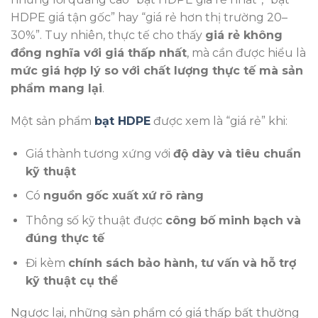
HDPE giá tận gốc” hay “giá rẻ hơn thị trường 20–
30%”. Tuy nhiên, thực tế cho thấy
giá rẻ không
đồng nghĩa với giá thấp nhất
, mà cần được hiểu là
mức giá hợp lý so với chất lượng thực tế mà sản
phẩm mang lại
.
Một sản phẩm
bạt HDPE
được xem là “giá rẻ” khi:
Giá thành tương xứng với
độ dày và tiêu chuẩn
kỹ thuật
Có
nguồn gốc xuất xứ rõ ràng
Thông số kỹ thuật được
công bố minh bạch và
đúng thực tế
Đi kèm
chính sách bảo hành, tư vấn và hỗ trợ
kỹ thuật cụ thể
Ngược lại, những sản phẩm có giá thấp bất thường