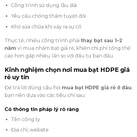
Công trình sử dụng lâu dài
Yêu cầu chống thấm tuyệt đối
Khó sửa chữa khi xảy ra sự cố
Thực tế, nhiều công trình phải
thay bạt sau 1–2
năm
vì mua nhầm bạt giá rẻ, khiến chi phí tổng thể
cao hơn gấp nhiều lần so với đầu tư ban đầu.
Kinh nghiệm chọn nơi mua bạt HDPE giá
rẻ uy tín
Để trả lời đúng câu hỏi
mua bạt HDPE giá rẻ ở đâu
,
bạn nên dựa vào các tiêu chí sau:
Có thông tin pháp lý rõ ràng
Tên công ty
Địa chỉ, website