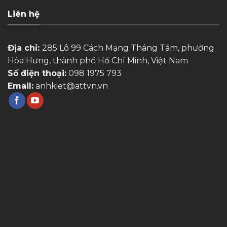
Liên hệ
Địa chỉ:
285 Lô 99 Cách Mạng Tháng Tám, phường
Hòa Hưng, thành phố Hồ Chí Minh, Việt Nam
Số điện thoại:
098 1975 793
Email:
anhkiet@attvn.vn