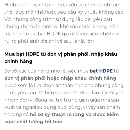
Hình thức này chỉ phù hợp với các công trình tạm
thời, quy mô nhỏ hoặc yêu cầu kỹ thuật không cao.
Với những công trình sử dụng lâu dài, yêu cầu
chống thấm ổn định và khó sửa chữa, không nên
lựa chọn mua bạt HDPE giá rẻ theo kiểu nhỏ lẻ vì
rủi ro phát sinh chi phí về sau là rất lớn.
Mua bạt HDPE từ đơn vị phân phối, nhập khẩu
chính hãng
So với các cửa hàng nhỏ lẻ, việc mua
bạt HDPE
từ
đơn vị phân phối hoặc nhập khẩu chính hãng
được xem là lựa chọn an toàn hơn cho những công
trình yêu cầu độ bền và tính ổn định lâu dài. Đây là
nhóm đơn vị đóng vai trò trung gian giữa nhà sản
xuất và người sử dụng cuối cùng, vì vậy sản phẩm
thường có
hồ sơ kỹ thuật rõ ràng và được kiểm
soát chất lượng tốt hơn
.