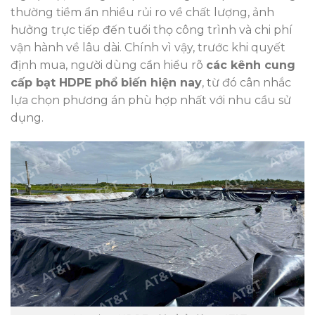
thường tiềm ẩn nhiều rủi ro về chất lượng, ảnh
hưởng trực tiếp đến tuổi thọ công trình và chi phí
vận hành về lâu dài. Chính vì vậy, trước khi quyết
định mua, người dùng cần hiểu rõ
các kênh cung
cấp bạt HDPE phổ biến hiện nay
, từ đó cân nhắc
lựa chọn phương án phù hợp nhất với nhu cầu sử
dụng.