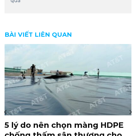
quả
BÀI VIẾT LIÊN QUAN
5 lý do nên chọn màng HDPE
chống thấm sân thượng cho