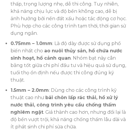
thấp, trọng lượng nhẹ, dễ thi công. Tuy nhiên,
khả năng chịu lực và độ bền không cao, dễ bị
ảnh hưởng bởi nền đất xấu hoặc tác động cơ học.
Phù hợp cho các công trình tạm thời, thời gian sử
dụng ngắn.
0.75mm – 1.0mm
: Là độ dày được sử dụng phổ
biến nhất cho
ao nuôi thủy sản, hồ chứa nước
sinh hoạt, hồ cảnh quan
. Nhóm bạt này cân
bằng tốt giữa chi phí đầu tư và hiệu quả sử dụng,
tuổi thọ ổn định nếu được thi công đúng kỹ
thuật.
1.5mm – 2.0mm
: Dùng cho các công trình kỹ
thuật cao như
bãi chôn lấp rác thải, hồ xử lý
nước thải, công trình yêu cầu chống thấm
nghiêm ngặt
. Giá thành cao hơn, nhưng đổi lại là
độ bền vượt trội, khả năng chống thấm lâu dài và
ít phát sinh chi phí sửa chữa.