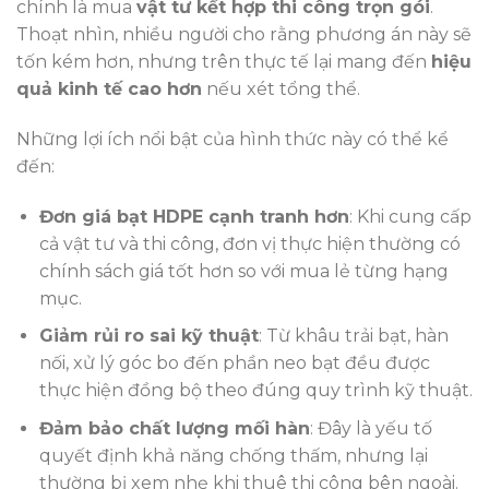
chính là mua
vật tư kết hợp thi công trọn gói
.
Thoạt nhìn, nhiều người cho rằng phương án này sẽ
tốn kém hơn, nhưng trên thực tế lại mang đến
hiệu
quả kinh tế cao hơn
nếu xét tổng thể.
Những lợi ích nổi bật của hình thức này có thể kể
đến:
Đơn giá bạt HDPE cạnh tranh hơn
: Khi cung cấp
cả vật tư và thi công, đơn vị thực hiện thường có
chính sách giá tốt hơn so với mua lẻ từng hạng
mục.
Giảm rủi ro sai kỹ thuật
: Từ khâu trải bạt, hàn
nối, xử lý góc bo đến phần neo bạt đều được
thực hiện đồng bộ theo đúng quy trình kỹ thuật.
Đảm bảo chất lượng mối hàn
: Đây là yếu tố
quyết định khả năng chống thấm, nhưng lại
thường bị xem nhẹ khi thuê thi công bên ngoài.