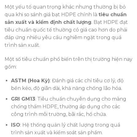
Một yếu tố quan trọng khác nhưng thường bị bỏ
qua khi so sánh giá bạt HDPE chính là
tiêu chuẩn
sản xuất và kiểm định chất lượng
. Bạt HDPE đạt
tiêu chuẩn quốc tế thường có giá cao hơn do phải
đáp ứng nhiều yêu cầu nghiêm ngặt trong quá
trình sản xuất.
Một số tiêu chuẩn phổ biến trên thị trường hiện nay
gồm:
ASTM (Hoa Kỳ)
: Đánh giá các chỉ tiêu cơ lý, độ
bền kéo, độ giãn dài, khả năng chống lão hóa.
GRI GM13
: Tiêu chuẩn chuyên dụng cho màng
chống thấm HDPE, thường áp dụng cho các
công trình môi trường, bãi rác, hồ chứa.
ISO
: Hệ thống quản lý chất lượng trong quá
trình sản xuất và kiểm soát sản phẩm.