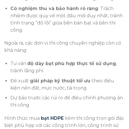
Có nghiệm thu và bảo hành rõ ràng
: Trách
nhiệm được quy về một đầu mối duy nhất, tránh
tình trạng “đổ lỗi” giữa bên bán bạt và bên thi
công.
Ngoài ra, các đơn vị thi công chuyên nghiệp còn có
khả năng:
Tư vấn
độ dày bạt phù hợp thực tế sử dụng
,
tránh lãng phí
Đề xuất
giải pháp kỹ thuật tối ưu
theo điều
kiện nền đất, mực nước, tải trọng
Dự báo trước các rủi ro để điều chỉnh phương án
thi công
Hình thức mua
bạt HDPE
kèm thi công trọn gói đặc
biệt phù hợp với các công trình lớn, công trình sử