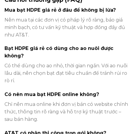
Mua bạt HDPE giá rẻ ở đâu để không bị lừa?
Nên mua tại các đơn vị có pháp lý rõ ràng, báo giá
minh bạch, có tư vấn kỹ thuật và hợp đồng đầy đủ
như AT&T.
Bạt HDPE giá rẻ có dùng cho ao nuôi được
không?
Có thể dùng cho ao nhỏ, thời gian ngắn. Với ao nuôi
lâu dài, nên chọn bạt đạt tiêu chuẩn để tránh rủi ro
rò rỉ.
Có nên mua bạt HDPE online không?
Chỉ nên mua online khi đơn vị bán có website chính
thức, thông tin rõ ràng và hỗ trợ kỹ thuật trước –
sau bán hàng.
AT&T có nhận thi công trọn gói không?