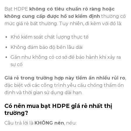
Bạt HDPE
không có tiêu chuẩn rõ ràng hoặc
không cung cấp được hồ sơ kiểm định
thường có
mức giá rẻ bất thường. Tuy nhiên, đi kèm với đó là:
Khó kiểm soát chất lượng thực tế
Không đảm bảo độ bền lâu dài
Gần như không có cơ sở để bảo hành khi xảy ra
sự cố
Giá rẻ trong trường hợp này tiềm ẩn nhiều rủi ro
,
đặc biệt với các công trình yêu cầu chống thấm ổn
định và thời gian sử dụng dài hạn.
Có nên mua bạt HDPE giá rẻ nhất thị
trường?
Câu trả lời là
KHÔNG nên
, nếu: