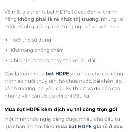
Về mặt giá thành, bạt HDPE từ các đơn vị chính
hãng
không phải là rẻ nhất thị trường
, nhưng lại
được đánh giá là “giá rẻ đúng nghĩa” khi xét trên:
Tuổi thọ sử dụng
Khả năng chống thấm
Chi phí sửa chữa, thay thế về lâu dài
Đây là kênh mua
bạt HDPE
phù hợp cho các công
trình ao nuôi thủy sản, hồ chứa nước, bãi chôn lấp,
kênh mương, nơi yêu cầu kỹ thuật và độ bền cao
nhưng vẫn cần tối ưu chi phí đầu tư.
Mua bạt HDPE kèm dịch vụ thi công trọn gói
Một hình thức ngày càng được nhiều chủ đầu tư
lựa chọn khi tìm hiểu
mua
bạt HDPE
giá rẻ ở đâu