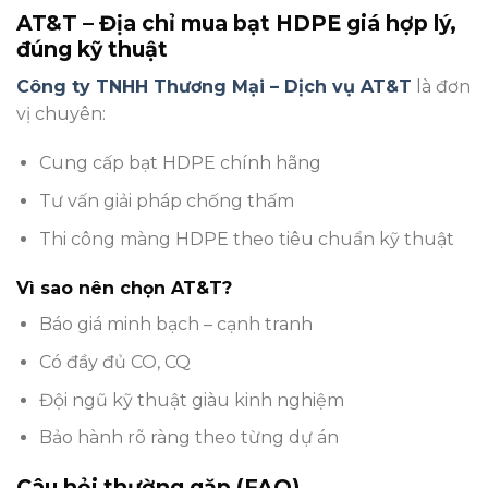
AT&T – Địa chỉ mua bạt HDPE giá hợp lý,
đúng kỹ thuật
Công ty TNHH Thương Mại – Dịch vụ AT&T
là đơn
vị chuyên:
Cung cấp bạt HDPE chính hãng
Tư vấn giải pháp chống thấm
Thi công màng HDPE theo tiêu chuẩn kỹ thuật
Vì sao nên chọn AT&T?
Báo giá minh bạch – cạnh tranh
Có đầy đủ CO, CQ
Đội ngũ kỹ thuật giàu kinh nghiệm
Bảo hành rõ ràng theo từng dự án
Câu hỏi thường gặp (FAQ)