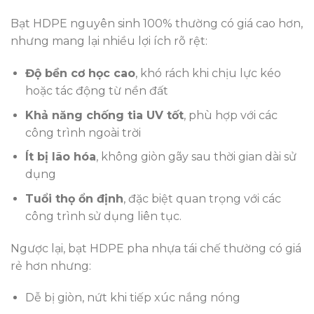
Bạt HDPE nguyên sinh 100% thường có giá cao hơn,
nhưng mang lại nhiều lợi ích rõ rệt:
Độ bền cơ học cao
, khó rách khi chịu lực kéo
hoặc tác động từ nền đất
Khả năng chống tia UV tốt
, phù hợp với các
công trình ngoài trời
Ít bị lão hóa
, không giòn gãy sau thời gian dài sử
dụng
Tuổi thọ ổn định
, đặc biệt quan trọng với các
công trình sử dụng liên tục.
Ngược lại, bạt HDPE pha nhựa tái chế thường có giá
rẻ hơn nhưng:
Dễ bị giòn, nứt khi tiếp xúc nắng nóng