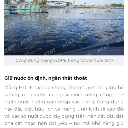
Công dụng màng HDPE trong lót hồ nuôi tôm
Giữ nước ổn định, ngăn thất thoát
Màng HDPE tạo lớp chống thấm tuyệt đối, giúp hồ
không rò rỉ nước ra ngoài môi trường cũng như
ngăn nước ngầm xâm nhập vào trong. Công dụng
này đặc biệt hữu ích và mang tính kinh tế cao đối
với các ao nuôi được xây dựng trên nền đất cát, đất
pha cát hoặc nền đất yếu – nơi mà khả năng giữ