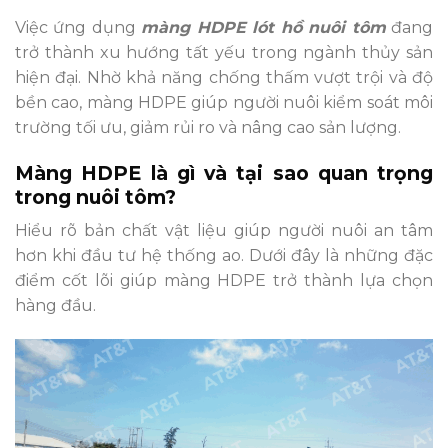
Việc ứng dụng
màng HDPE lót hồ nuôi tôm
đang
trở thành xu hướng tất yếu trong ngành thủy sản
hiện đại. Nhờ khả năng chống thấm vượt trội và độ
bền cao, màng HDPE giúp người nuôi kiểm soát môi
trường tối ưu, giảm rủi ro và nâng cao sản lượng.
Màng HDPE là gì và tại sao quan trọng
trong nuôi tôm?
Hiểu rõ bản chất vật liệu giúp người nuôi an tâm
hơn khi đầu tư hệ thống ao. Dưới đây là những đặc
điểm cốt lõi giúp màng HDPE trở thành lựa chọn
hàng đầu.