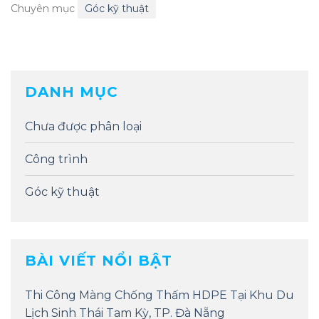
Chuyên mục
Góc kỹ thuật
DANH MỤC
Chưa được phân loại
Công trình
Góc kỹ thuật
BÀI VIẾT NỔI BẬT
Thi Công Màng Chống Thấm HDPE Tại Khu Du
Lịch Sinh Thái Tam Kỳ, TP. Đà Nẵng