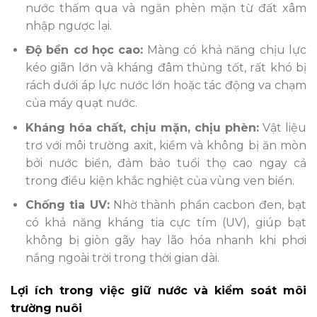
nước thấm qua và ngăn phèn mặn từ đất xâm
nhập ngược lại.
Độ bền cơ học cao:
Màng có khả năng chịu lực
kéo giãn lớn và kháng đâm thủng tốt, rất khó bị
rách dưới áp lực nước lớn hoặc tác động va chạm
của máy quạt nước.
Kháng hóa chất, chịu mặn, chịu phèn:
Vật liệu
trơ với môi trường axit, kiềm và không bị ăn mòn
bởi nước biển, đảm bảo tuổi thọ cao ngay cả
trong điều kiện khắc nghiệt của vùng ven biển.
Chống tia UV:
Nhờ thành phần cacbon đen, bạt
có khả năng kháng tia cực tím (UV), giúp bạt
không bị giòn gãy hay lão hóa nhanh khi phơi
nắng ngoài trời trong thời gian dài.
Lợi ích trong việc giữ nước và kiểm soát môi
trường nuôi