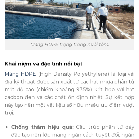
Màng HDPE trọng trong nuôi tôm.
Khái niệm và đặc tính nổi bật
Màng HDPE
(High Density Polyethylene) là loại vải
địa kỹ thuật được sản xuất từ các hạt nhựa phân tử
mật độ cao (chiếm khoảng 97.5%) kết hợp với hạt
cacbon đen và các chất ổn định nhiệt. Sự kết hợp
này tạo nên một vật liệu sở hữu nhiều ưu điểm vượt
trội:
Chống thấm hiệu quả:
Cấu trúc phân tử dày
đặc tạo nên lớp màng ngăn cách tuyệt đối, ngăn