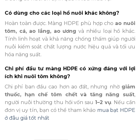
Có dùng cho các loại hồ nuôi khác không?
Hoàn toàn được. Màng HDPE phù hợp cho
ao nuôi
tôm, cá, ao lắng, ao ương
và nhiều loại hồ khác.
Tính linh hoạt và khả năng chống thấm giúp người
nuôi kiểm soát chất lượng nước hiệu quả và tối ưu
hóa năng suất.
Chi phí đầu tư màng HDPE có xứng đáng với lợi
ích khi nuôi tôm không?
Chi phí ban đầu cao hơn ao đất, nhưng nhờ
giảm
thuốc, hạn chế tôm chết và tăng năng suất
,
người nuôi thường thu hồi vốn sau
1–2 vụ
. Nếu cần
đơn vị uy tín, bạn có thể tham khảo
mua bạt HDPE
ở đâu giá tốt nhất