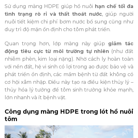
Sử dụng màng HDPE giúp hồ nuôi
hạn chế tối đa
tình trạng rò rỉ và thất thoát nước
, giúp người
nuôi tiết kiệm chi phí bơm nước bổ sung cũng như
duy trì độ mặn ổn định cho tôm phát triển.
Quan trọng hơn, lớp màng này giúp
giảm tác
động tiêu cực từ môi trường tự nhiên
(như đất
nhiễm phèn, kim loại nặng). Nhờ cách ly hoàn toàn
với nền đất, hệ vi sinh có lợi trong ao được bảo vệ và
phát triển ổn định, các mầm bệnh từ đất không có
cơ hội xâm nhập. Điều này tạo ra điều kiện thủy lý –
thủy hóa lý tưởng để tôm sinh trưởng khỏe mạnh,
lớn nhanh và ít bệnh vặt.
Công dụng màng HDPE trong lót hồ nuôi
tôm