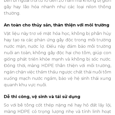
bền bỉ ngoài trời từ 10 đến 20 năm mà không bị giòn
gãy hay lão hóa nhanh như các loại nilon thông
thường.
An toàn cho thủy sản, thân thiện với môi trường
Vật liệu này trơ về mặt hóa học, không bị phân hủy
hay tạo ra các phản ứng gây độc trong môi trường
nước mặn, nước lợ. Điều này đảm bảo môi trường
nuôi an toàn, không gây độc hại cho tôm, giúp con
giống phát triển khỏe mạnh và không bị sốc nước.
Đồng thời, màng HDPE thân thiện với môi trường,
ngăn chặn việc thẩm thấu ngược chất thải nuôi tôm
xuống mạch nước ngầm, bảo vệ hệ sinh thái xung
quanh khu vực nuôi.
Dễ thi công, vệ sinh và tái sử dụng
So với bê tông cốt thép nặng nề hay hồ đất lầy lội,
màng HDPE có trọng lượng nhẹ và tính linh hoạt