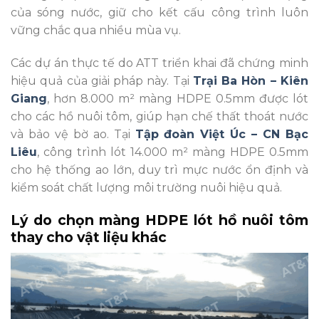
của sóng nước, giữ cho kết cấu công trình luôn
vững chắc qua nhiều mùa vụ.
Các dự án thực tế do ATT triển khai đã chứng minh
hiệu quả của giải pháp này. Tại
Trại Ba Hòn – Kiên
Giang
, hơn 8.000 m² màng HDPE 0.5mm được lót
cho các hồ nuôi tôm, giúp hạn chế thất thoát nước
và bảo vệ bờ ao. Tại
Tập đoàn Việt Úc – CN Bạc
Liêu
, công trình lót 14.000 m² màng HDPE 0.5mm
cho hệ thống ao lớn, duy trì mực nước ổn định và
kiểm soát chất lượng môi trường nuôi hiệu quả.
Lý do chọn màng HDPE lót hồ nuôi tôm
thay cho vật liệu khác