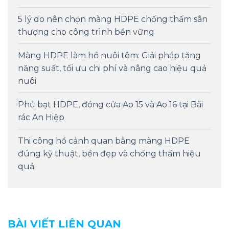
5 lý do nên chọn màng HDPE chống thấm sân
thượng cho công trình bền vững
Màng HDPE làm hồ nuôi tôm: Giải pháp tăng
năng suất, tối ưu chi phí và nâng cao hiệu quả
nuôi
Phủ bạt HDPE, đóng cửa Ao 15 và Ao 16 tại Bãi
rác An Hiệp
Thi công hồ cảnh quan bằng màng HDPE
đúng kỹ thuật, bền đẹp và chống thấm hiệu
quả
BÀI VIẾT LIÊN QUAN