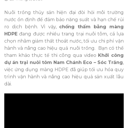
Nuôi trồng thủy sản hiện đại đòi hỏi môi trường
nước ổn định để đảm bảo năng suất và hạn chế rủi
ro dịch bệnh. Vì vậy,
chống thấm bằng màng
HDPE
đang được nhiều trang trại nuôi tôm, cá lựa
chọn nhằm giảm thất thoát nước, tối ưu chi phí vận
hành và nâng cao hiệu quả nuôi trồng. Bạn có thể
tham khảo thực tế thi công qua video
Khởi công
dự án trại nuôi tôm Nam Chánh Eco – Sóc Trăng
,
việc ứng dụng màng HDPE đã giúp tối ưu hóa quy
trình vận hành và nâng cao hiệu quả sản xuất lâu
dài.