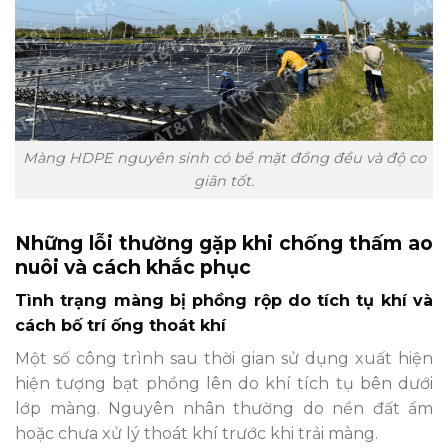
Màng HDPE nguyên sinh có bề mặt đồng đều và độ co
giãn tốt.
Những lỗi thường gặp khi chống thấm ao
nuôi và cách khắc phục
Tình trạng màng bị phồng rộp do tích tụ khí và
cách bố trí ống thoát khí
Một số công trình sau thời gian sử dụng xuất hiện
hiện tượng bạt phồng lên do khí tích tụ bên dưới
lớp màng. Nguyên nhân thường do nền đất ẩm
hoặc chưa xử lý thoát khí trước khi trải màng.