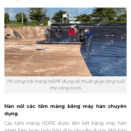
Thi công trải màng HDPE đúng kỹ thuật giúp tăng tuổi
thọ công trình.
Hàn nối các tấm màng bằng máy hàn chuyên
dụng
Các tấm màng HDPE được liên kết bằng máy hàn
nhiệt kép hoặc máy hàn đùn chuyên dụng. Mối hàn