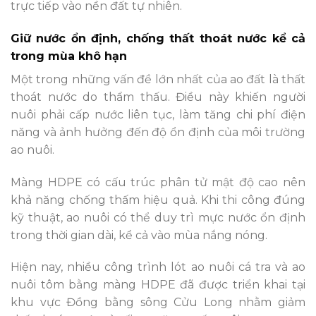
trực tiếp vào nền đất tự nhiên.
Giữ nước ổn định, chống thất thoát nước kể cả
trong mùa khô hạn
Một trong những vấn đề lớn nhất của ao đất là thất
thoát nước do thẩm thấu. Điều này khiến người
nuôi phải cấp nước liên tục, làm tăng chi phí điện
năng và ảnh hưởng đến độ ổn định của môi trường
ao nuôi.
Màng HDPE có cấu trúc phân tử mật độ cao nên
khả năng chống thấm hiệu quả. Khi thi công đúng
kỹ thuật, ao nuôi có thể duy trì mực nước ổn định
trong thời gian dài, kể cả vào mùa nắng nóng.
Hiện nay, nhiều công trình lót ao nuôi cá tra và ao
nuôi tôm bằng màng HDPE đã được triển khai tại
khu vực Đồng bằng sông Cửu Long nhằm giảm