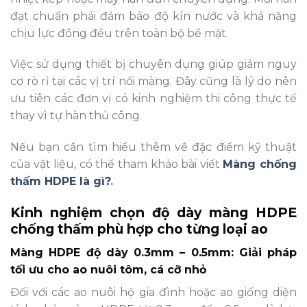
đạt chuẩn phải đảm bảo độ kín nước và khả năng
chịu lực đồng đều trên toàn bộ bề mặt.
Việc sử dụng thiết bị chuyên dụng giúp giảm nguy
cơ rò rỉ tại các vị trí nối màng. Đây cũng là lý do nên
ưu tiên các đơn vị có kinh nghiệm thi công thực tế
thay vì tự hàn thủ công.
Nếu bạn cần tìm hiểu thêm về đặc điểm kỹ thuật
của vật liệu, có thể tham khảo bài viết
Màng chống
thấm HDPE là gì?
.
Kinh nghiệm chọn độ dày màng HDPE
chống thấm phù hợp cho từng loại ao
Màng HDPE độ dày 0.3mm – 0.5mm: Giải pháp
tối ưu cho ao nuôi tôm, cá cỡ nhỏ
Đối với các ao nuôi hộ gia đình hoặc ao giống diện