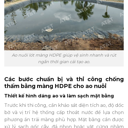
Ao nuôi lót màng HDPE giúp vệ sinh nhanh và rút
ngắn thời gian cải tạo ao.
Các bước chuẩn bị và thi công chống
thấm bằng màng HDPE cho ao nuôi
Thiết kế hình dáng ao và làm sạch mặt bằng
Trước khi thi công, cần khảo sát diện tích ao, độ dốc
bờ và vị trí hệ thống cấp thoát nước để lựa chọn
phương án trải màng phù hợp. Mặt bằng cần được
xử lý sạch gốc cây, đá nhọn hoặc vật cứng nhằm