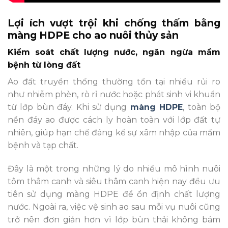
Lợi ích vượt trội khi chống thấm bằng
màng HDPE cho ao nuôi thủy sản
Kiểm soát chất lượng nước, ngăn ngừa mầm
bệnh từ lòng đất
Ao đất truyền thống thường tồn tại nhiều rủi ro
như nhiễm phèn, rò rỉ nước hoặc phát sinh vi khuẩn
từ lớp bùn đáy. Khi sử dụng
màng HDPE
, toàn bộ
nền đáy ao được cách ly hoàn toàn với lớp đất tự
nhiên, giúp hạn chế đáng kể sự xâm nhập của mầm
bệnh và tạp chất.
Đây là một trong những lý do nhiều mô hình nuôi
tôm thâm canh và siêu thâm canh hiện nay đều ưu
tiên sử dụng màng HDPE để ổn định chất lượng
nước. Ngoài ra, việc vệ sinh ao sau mỗi vụ nuôi cũng
trở nên đơn giản hơn vì lớp bùn thải không bám