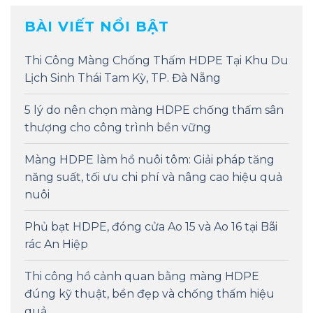
BÀI VIẾT NỔI BẬT
Thi Công Màng Chống Thấm HDPE Tại Khu Du
Lịch Sinh Thái Tam Kỳ, TP. Đà Nẵng
5 lý do nên chọn màng HDPE chống thấm sân
thượng cho công trình bền vững
Màng HDPE làm hồ nuôi tôm: Giải pháp tăng
năng suất, tối ưu chi phí và nâng cao hiệu quả
nuôi
Phủ bạt HDPE, đóng cửa Ao 15 và Ao 16 tại Bãi
rác An Hiệp
Thi công hồ cảnh quan bằng màng HDPE
đúng kỹ thuật, bền đẹp và chống thấm hiệu
quả