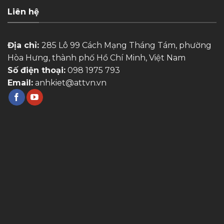
Liên hệ
Địa chỉ:
285 Lô 99 Cách Mạng Tháng Tám, phường
Hòa Hưng, thành phố Hồ Chí Minh, Việt Nam
Số điện thoại:
098 1975 793
Email:
anhkiet@attvn.vn