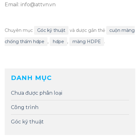
Email: info@attvn.vn
Chuyên mục
Góc kỹ thuật
và dược gắn thẻ
cuộn màng
chống thấm hdpe
,
hdpe
,
màng HDPE
.
DANH MỤC
Chưa được phân loại
Công trình
Góc kỹ thuật