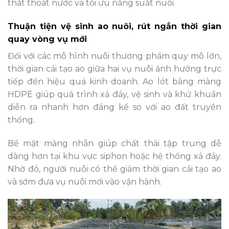
thất thoát nước và tối ưu năng suất nuôi.
Thuận tiện vệ sinh ao nuôi, rút ngắn thời gian
quay vòng vụ mới
Đối với các mô hình nuôi thương phẩm quy mô lớn,
thời gian cải tạo ao giữa hai vụ nuôi ảnh hưởng trực
tiếp đến hiệu quả kinh doanh. Ao lót bằng màng
HDPE giúp quá trình xả đáy, vệ sinh và khử khuẩn
diễn ra nhanh hơn đáng kể so với ao đất truyền
thống.
Bề mặt màng nhẵn giúp chất thải tập trung dễ
dàng hơn tại
khu vực siphon
hoặc hệ thống xả đáy.
Nhờ đó, người nuôi có thể giảm thời gian cải tạo ao
và sớm đưa vụ nuôi mới vào vận hành.