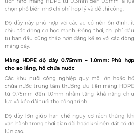
tích nhỏ, màng HDPE từ 0.3mm đến 0.5mm là lựa
chọn phổ biến nhờ chi phí hợp lý và dễ thi công.
Độ dày này phù hợp với các ao có nền ổn định, ít
chịu tác động cơ học mạnh. Đồng thời, chi phí đầu
tư ban đầu cũng thấp hơn đáng kể so với các dòng
màng dày.
Màng HDPE độ dày 0.75mm – 1.0mm: Phù hợp
cho ao lắng, hồ chứa nước
Các khu nuôi công nghiệp quy mô lớn hoặc hồ
chứa nước trung tâm thường ưu tiên màng HDPE
từ 0.75mm đến 1.0mm nhằm tăng khả năng chịu
lực và kéo dài tuổi thọ công trình.
Độ dày lớn giúp hạn chế nguy cơ rách thủng khi
vận hành trong thời gian dài hoặc khi nền đất có độ
lún cao.