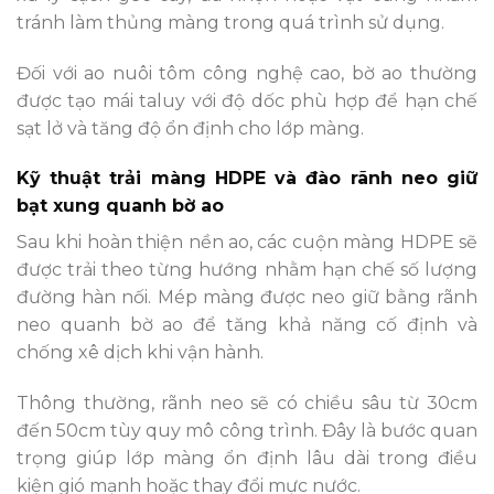
tránh làm thủng màng trong quá trình sử dụng.
Đối với ao nuôi tôm công nghệ cao, bờ ao thường
được tạo mái taluy với độ dốc phù hợp để hạn chế
sạt lở và tăng độ ổn định cho lớp màng.
Kỹ thuật trải màng HDPE và đào rãnh neo giữ
bạt xung quanh bờ ao
Sau khi hoàn thiện nền ao, các cuộn màng HDPE sẽ
được trải theo từng hướng nhằm hạn chế số lượng
đường hàn nối. Mép màng được neo giữ bằng rãnh
neo quanh bờ ao để tăng khả năng cố định và
chống xê dịch khi vận hành.
Thông thường,
rãnh neo sẽ có chiều sâu từ 30cm
đến 50cm
tùy quy mô công trình. Đây là bước quan
trọng giúp lớp màng ổn định lâu dài trong điều
kiện gió mạnh hoặc thay đổi mực nước.