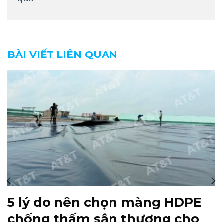
BÀI VIẾT LIÊN QUAN
5 lý do nên chọn màng HDPE
chống thấm sân thượng cho