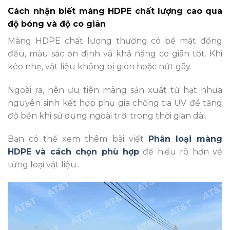
Cách nhận biết màng HDPE chất lượng cao qua
độ bóng và độ co giãn
Màng HDPE chất lượng thường có bề mặt đồng
đều, màu sắc ổn định và khả năng co giãn tốt. Khi
kéo nhẹ, vật liệu không bị giòn hoặc nứt gãy.
Ngoài ra, nên ưu tiên màng sản xuất từ hạt nhựa
nguyên sinh kết hợp phụ gia chống tia UV để tăng
độ bền khi sử dụng ngoài trời trong thời gian dài.
Bạn có thể xem thêm bài viết
Phân loại màng
HDPE và cách chọn phù hợp
để hiểu rõ hơn về
từng loại vật liệu.