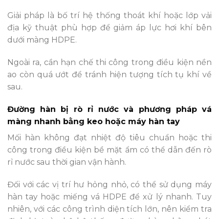
Giải pháp là bố trí hệ thống thoát khí hoặc lớp vải
địa kỹ thuật phù hợp để giảm áp lực hơi khí bên
dưới màng HDPE.
Ngoài ra, cần hạn chế thi công trong điều kiện nền
ao còn quá ướt để tránh hiện tượng tích tụ khí về
sau.
Đường hàn bị rò rỉ nước và phương pháp vá
màng nhanh bằng keo hoặc máy hàn tay
Mối hàn không đạt nhiệt độ tiêu chuẩn hoặc thi
công trong điều kiện bề mặt ẩm có thể dẫn đến rò
rỉ nước sau thời gian vận hành.
Đối với các vị trí hư hỏng nhỏ, có thể sử dụng máy
hàn tay hoặc miếng vá HDPE để xử lý nhanh. Tuy
nhiên, với các công trình diện tích lớn, nên kiểm tra