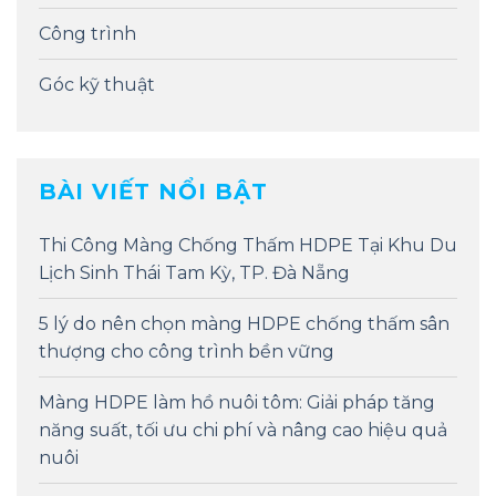
Công trình
Góc kỹ thuật
BÀI VIẾT NỔI BẬT
Thi Công Màng Chống Thấm HDPE Tại Khu Du
Lịch Sinh Thái Tam Kỳ, TP. Đà Nẵng
5 lý do nên chọn màng HDPE chống thấm sân
thượng cho công trình bền vững
Màng HDPE làm hồ nuôi tôm: Giải pháp tăng
năng suất, tối ưu chi phí và nâng cao hiệu quả
nuôi