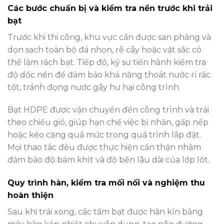
Các bước chuẩn bị và kiểm tra nền trước khi trải
bạt
Trước khi thi công, khu vực cần được san phẳng và
dọn sạch toàn bộ đá nhọn, rễ cây hoặc vật sắc có
thể làm rách bạt. Tiếp đó, kỹ sư tiến hành kiểm tra
độ dốc nền để đảm bảo khả năng thoát nước rỉ rác
tốt, tránh đọng nước gây hư hại công trình.
Bạt HDPE được vận chuyển đến công trình và trải
theo chiều gió, giúp hạn chế việc bị nhăn, gấp nếp
hoặc kéo căng quá mức trong quá trình lắp đặt.
Mọi thao tác đều được thực hiện cẩn thận nhằm
đảm bảo độ bám khít và độ bền lâu dài của lớp lót.
Quy trình hàn, kiểm tra mối nối và nghiệm thu
hoàn thiện
Sau khi trải xong, các tấm bạt được hàn kín bằng