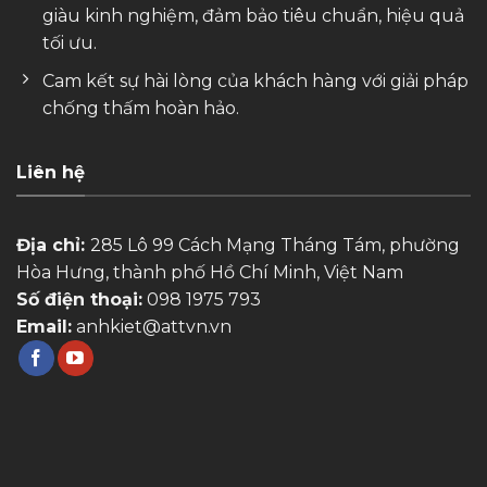
giàu kinh nghiệm, đảm bảo tiêu chuẩn, hiệu quả
tối ưu.
Cam kết sự hài lòng của khách hàng với giải pháp
chống thấm hoàn hảo.
Liên hệ
Địa chỉ:
285 Lô 99 Cách Mạng Tháng Tám, phường
Hòa Hưng, thành phố Hồ Chí Minh, Việt Nam
Số điện thoại:
098 1975 793
Email:
anhkiet@attvn.vn