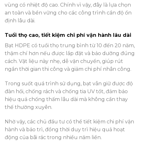
vùng có nhiệt độ cao. Chính vì vậy, đây là lựa chọn
an toàn và bền vững cho các công trình cần độ ổn
định lâu dài.
Tuổi thọ cao, tiết kiệm chi phí vận hành lâu dài
Bạt HDPE có tuổi thọ trung bình từ 10 đến 20 năm,
thậm chí hơn nếu được lắp đặt và bảo dưỡng đúng
cách. Vật liệu này nhẹ, dễ vận chuyển, giúp rút
ngắn thời gian thi công và giảm chi phí nhân công.
Trong suốt quá trình sử dụng, bạt vẫn giữ được độ
đàn hồi, chống rách và chống tia UV tốt, đảm bảo
hiệu quả chống thấm lâu dài mà không cần thay
thế thường xuyên.
Nhờ vậy, các chủ đầu tư có thể tiết kiệm chi phí vận
hành và bảo trì, đồng thời duy trì hiệu quả hoạt
động của bãi rác trong nhiều năm liền.