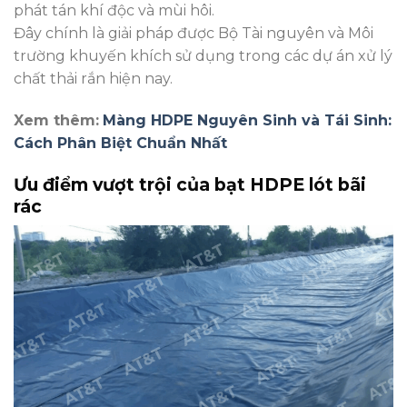
phát tán khí độc và mùi hôi.
Đây chính là giải pháp được Bộ Tài nguyên và Môi
trường khuyến khích sử dụng trong các dự án xử lý
chất thải rắn hiện nay.
Xem thêm:
Màng HDPE Nguyên Sinh và Tái Sinh:
Cách Phân Biệt Chuẩn Nhất
Ưu điểm vượt trội của bạt HDPE lót bãi
rác