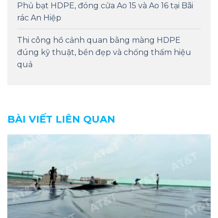
Phủ bạt HDPE, đóng cửa Ao 15 và Ao 16 tại Bãi
rác An Hiệp
Thi công hồ cảnh quan bằng màng HDPE
đúng kỹ thuật, bền đẹp và chống thấm hiệu
quả
BÀI VIẾT LIÊN QUAN