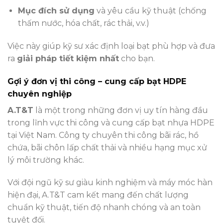
Mục đích sử dụng
và yêu cầu kỹ thuật (chống
thấm nước, hóa chất, rác thải, v.v.)
Việc này giúp kỹ sư xác định loại bạt phù hợp và đưa
ra
giải pháp tiết kiệm nhất
cho bạn.
Gợi ý đơn vị thi công – cung cấp bạt HDPE
chuyên nghiệp
A.T&T
là một trong những đơn vị uy tín hàng đầu
trong lĩnh vực thi công và cung cấp bạt nhựa HDPE
tại Việt Nam. Công ty chuyên thi công bãi rác, hồ
chứa, bãi chôn lấp chất thải và nhiều hạng mục xử
lý môi trường khác.
Với đội ngũ kỹ sư giàu kinh nghiệm và máy móc hàn
hiện đại, A.T&T cam kết mang đến chất lượng
chuẩn kỹ thuật, tiến độ nhanh chóng và an toàn
tuyệt đối.