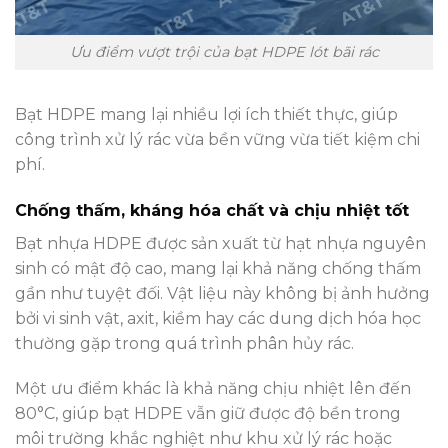
Ưu điểm vượt trội của bạt HDPE lót bãi rác
Bạt HDPE mang lại nhiều lợi ích thiết thực, giúp
công trình xử lý rác vừa bền vững vừa tiết kiệm chi
phí.
Chống thấm, kháng hóa chất và chịu nhiệt tốt
Bạt nhựa HDPE được sản xuất từ hạt nhựa nguyên
sinh có mật độ cao, mang lại khả năng chống thấm
gần như tuyệt đối. Vật liệu này không bị ảnh hưởng
bởi vi sinh vật, axit, kiềm hay các dung dịch hóa học
thường gặp trong quá trình phân hủy rác.
Một ưu điểm khác là khả năng chịu nhiệt lên đến
80°C, giúp bạt HDPE vẫn giữ được độ bền trong
môi trường khắc nghiệt như khu xử lý rác hoặc