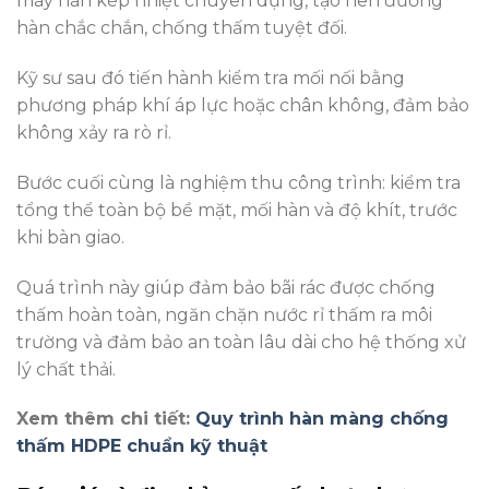
máy hàn kép nhiệt chuyên dụng, tạo nên đường
hàn chắc chắn, chống thấm tuyệt đối.
Kỹ sư sau đó tiến hành kiểm tra mối nối bằng
phương pháp khí áp lực hoặc chân không, đảm bảo
không xảy ra rò rỉ.
Bước cuối cùng là nghiệm thu công trình: kiểm tra
tổng thể toàn bộ bề mặt, mối hàn và độ khít, trước
khi bàn giao.
Quá trình này giúp đảm bảo bãi rác được chống
thấm hoàn toàn, ngăn chặn nước rỉ thấm ra môi
trường và đảm bảo an toàn lâu dài cho hệ thống xử
lý chất thải.
Xem thêm chi tiết:
Quy trình hàn màng chống
thấm HDPE chuẩn kỹ thuật