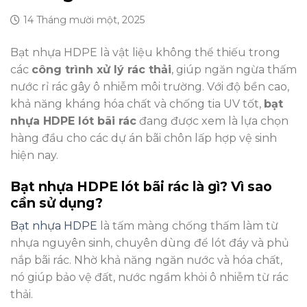
14 Tháng mười một, 2025
Bạt nhựa HDPE là vật liệu không thể thiếu trong
các
công trình xử lý rác thải
, giúp ngăn ngừa thấm
nước rỉ rác gây ô nhiễm môi trường. Với độ bền cao,
khả năng kháng hóa chất và chống tia UV tốt,
bạt
nhựa HDPE lót bãi rác
đang được xem là lựa chọn
hàng đầu cho các dự án bãi chôn lấp hợp vệ sinh
hiện nay.
Bạt nhựa HDPE lót bãi rác là gì? Vì sao
cần sử dụng?
Bạt nhựa HDPE
là tấm màng chống thấm làm từ
nhựa nguyên sinh, chuyên dùng để lót đáy và phủ
nắp bãi rác. Nhờ khả năng ngăn nước và hóa chất,
nó giúp bảo vệ đất, nước ngầm khỏi ô nhiễm từ rác
thải.