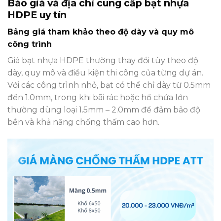
Báo giá và địa chỉ cung cấp bạt nhựa
HDPE uy tín
Bảng giá tham khảo theo độ dày và quy mô
công trình
Giá bạt nhựa HDPE thường thay đổi tùy theo độ
dày, quy mô và điều kiện thi công của từng dự án.
Với các công trình nhỏ, bạt có thể chỉ dày từ 0.5mm
đến 1.0mm, trong khi bãi rác hoặc hồ chứa lớn
thường dùng loại 1.5mm – 2.0mm để đảm bảo độ
bền và khả năng chống thấm cao hơn.