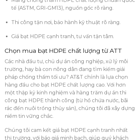
Màng chống thấm HDPE chất lượng chuẩn quốc
tế (ASTM, GRI-GM13), nguồn gốc rõ ràng.
Thi công tận nơi, bảo hành kỹ thuật rõ ràng.
Giá bạt HDPE cạnh tranh, tư vấn tận tâm.
Chọn mua bạt HDPE chất lượng từ ATT
Các nhà đầu tư, chủ dự án công nghiệp, xử lý môi
trường, hay bà con nông dân đang tìm kiếm giải
pháp chống thấm tối ưu? AT&T chính là lựa chọn
hàng đầu cho bạt HDPE chất lượng cao. Với hơn
một thập kỷ kinh nghiệm và hàng trăm dự án thi
công bạt HDPE thành công (từ hồ chứa nước, bãi
rác đến nuôi trồng thủy sản), chúng tôi đã xây dựng
niềm tin
vững chắc.
Chúng tôi cam kết giá bạt HDPE cạnh tranh nhất
thị trường, với báo giá minh bạch, giúp quý khách