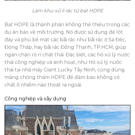
Làm khu xử lí rác từ bạt HDPE
Bạt HDPE là thành phần không thể thiếu trong các
dự án bảo vệ môi trường. Nó được sử dụng để lót
đáy và phủ bề mặt các bãi rác như bãi rác ở Sa Đéc,
Đồng Tháp, hay bãi rác Đông Thạnh, TP.HCM, giúp
ngăn chặn rò rỉ chất thải. Đặc biệt, các hồ xử lý nước
thải công nghiệp và sinh hoạt, như Hồ xử lý nước
thải tại nhà máy Giant Lucky Tây Ninh, cũng dùng
màng chống thấm HDPE để đảm bảo không có
chất ô nhiễm nào thoát ra ngoài.
Công nghiệp và xây dựng