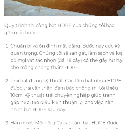
Quy trình thi công bạt HDPE của chúng tôi bao
gồm các bước:
Chuẩn bị và ổn định mặt bằng: Bước này cực kỳ
quan trọng. Chúng tôi sẽ san gạt, làm sạch và loại
bỏ mọi vật sắc nhọn (đá, rễ cây) có thể gây hư hại
cho màng chống thấm HDPE.
Trải bạt đúng kỹ thuật: Các tấm bạt nhựa HDPE
được trải cẩn thận, đảm bảo chồng mí tối thiểu
10cm. Kỹ thuật trải chuyên nghiệp giúp tránh
gấp nếp, tạo điều kiện thuận lợi cho việc hàn
nhiệt bạt HDPE sau này.
Hàn nhiệt: Mối nối giữa các tấm bạt HDPE được