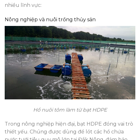
nhiều lĩnh vực:
Nông nghiệp và nuôi trồng thủy sản
Hồ nuôi tôm làm từ bạt HDPE
Trong nông nghiệp hiện đại, bạt HDPE đóng vai trò
thiết yếu. Chúng được dùng để lót các hồ chứa
nước tưới tiêu quy mô lớn tại Đắk Nông, đảm bảo