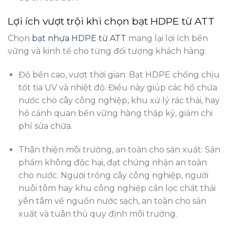
Lợi ích vượt trội khi chọn bạt HDPE từ ATT
Chọn
bạt nhựa HDPE từ ATT
mang lại lợi ích bền
vững và kinh tế cho từng đối tượng khách hàng:
Độ bền cao, vượt thời gian: Bạt HDPE chống chịu
tốt tia UV và nhiệt độ. Điều này giúp các hồ chứa
nước cho cây công nghiệp, khu xử lý rác thải, hay
hồ cảnh quan bền vững hàng thập kỷ, giảm chi
phí sửa chữa.
Thân thiện môi trường, an toàn cho sản xuất: Sản
phẩm không độc hại, đạt chứng nhận an toàn
cho nước. Người trồng cây công nghiệp, người
nuôi tôm hay khu công nghiệp cần lọc chất thải
yên tâm về nguồn nước sạch, an toàn cho sản
xuất và tuân thủ quy định môi trường.