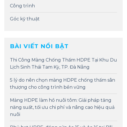
Công trình
Góc kỹ thuật
BÀI VIẾT NỔI BẬT
Thi Công Màng Chống Thấm HDPE Tại Khu Du
Lịch Sinh Thái Tam Kỳ, TP. Đà Nẵng
5 lý do nên chọn màng HDPE chống thấm sân
thượng cho công trình bền vững
Màng HDPE làm hồ nuôi tôm: Giải pháp tăng
năng suất, tối ưu chi phí và nâng cao hiệu quả
nuôi