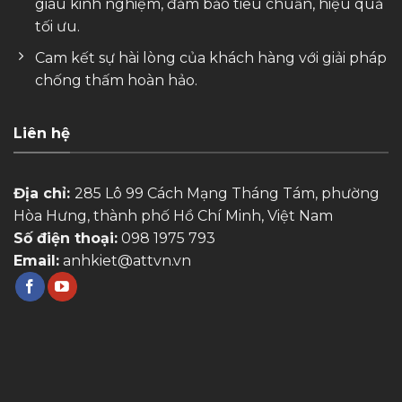
giàu kinh nghiệm, đảm bảo tiêu chuẩn, hiệu quả
tối ưu.
Cam kết sự hài lòng của khách hàng với giải pháp
chống thấm hoàn hảo.
Liên hệ
Địa chỉ:
285 Lô 99 Cách Mạng Tháng Tám, phường
Hòa Hưng, thành phố Hồ Chí Minh, Việt Nam
Số điện thoại:
098 1975 793
Email:
anhkiet@attvn.vn