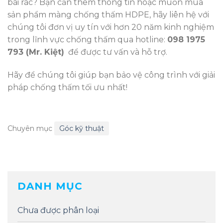
bãi rác? Bạn cần thêm thông tin hoặc muốn mua
sản phẩm màng chống thấm HDPE, hãy liên hệ với
chúng tôi đơn vị uy tín với hơn 20 năm kinh nghiệm
trong lĩnh vực chống thấm qua hotline:
098 1975
793 (Mr. Kiệt)
để được tư vấn và hỗ trợ.
Hãy để chúng tôi giúp bạn bảo vệ công trình với giải
pháp chống thấm tối ưu nhất!
Chuyên mục
Góc kỹ thuật
DANH MỤC
Chưa được phân loại