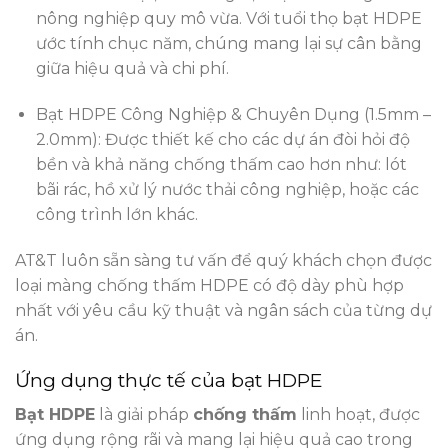
nông nghiệp quy mô vừa. Với tuổi thọ bạt HDPE
ước tính chục năm, chúng mang lại sự cân bằng
giữa hiệu quả và chi phí.
Bạt HDPE Công Nghiệp & Chuyên Dụng (1.5mm –
2.0mm): Được thiết kế cho các dự án đòi hỏi độ
bền và khả năng chống thấm cao hơn như: lót
bãi rác, hồ xử lý nước thải công nghiệp, hoặc các
công trình lớn khác.
AT&T luôn sẵn sàng tư vấn để quý khách chọn được
loại
màng chống thấm HDPE
có độ dày phù hợp
nhất với yêu cầu kỹ thuật và ngân sách của từng dự
án.
Ứng dụng thực tế của bạt HDPE
Bạt HDPE
là giải pháp
chống thấm
linh hoạt, được
ứng dụng rộng rãi và mang lại hiệu quả cao trong