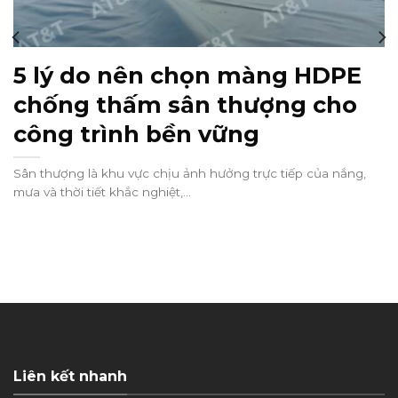
5 lý do nên chọn màng HDPE
chống thấm sân thượng cho
công trình bền vững
Sân thượng là khu vực chịu ảnh hưởng trực tiếp của nắng,
mưa và thời tiết khắc nghiệt,...
Liên kết nhanh