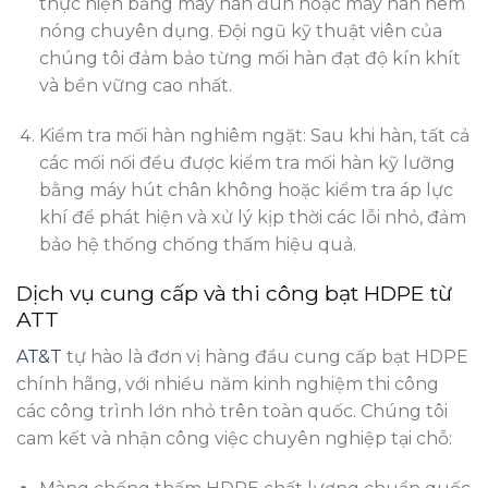
thực hiện bằng máy hàn đùn hoặc máy hàn nêm
nóng chuyên dụng. Đội ngũ kỹ thuật viên của
chúng tôi đảm bảo từng mối hàn đạt độ kín khít
và bền vững cao nhất.
Kiểm tra mối hàn nghiêm ngặt: Sau khi hàn, tất cả
các mối nối đều được kiểm tra mối hàn kỹ lưỡng
bằng máy hút chân không hoặc kiểm tra áp lực
khí để phát hiện và xử lý kịp thời các lỗi nhỏ, đảm
bảo hệ thống chống thấm hiệu quả.
Dịch vụ cung cấp và thi công bạt HDPE từ
ATT
AT&T
tự hào là đơn vị hàng đầu cung cấp bạt HDPE
chính hãng, với nhiều năm kinh nghiệm thi công
các công trình lớn nhỏ trên toàn quốc. Chúng tôi
cam kết và nhận công việc chuyên nghiệp tại chỗ: