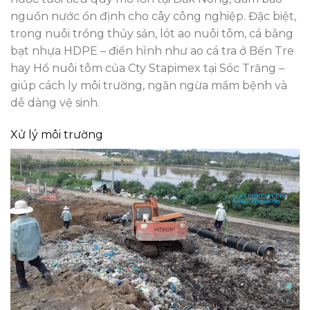
nguồn nước ổn định cho cây công nghiệp. Đặc biệt,
trong nuôi trồng thủy sản, lót ao nuôi tôm, cá bằng
bạt nhựa HDPE – điển hình như ao cá tra ở Bến Tre
hay Hồ nuôi tôm của Cty Stapimex tại Sóc Trăng –
giúp cách ly môi trường, ngăn ngừa mầm bệnh và
dễ dàng vệ sinh.
Xử lý môi trường