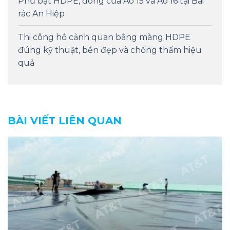
Phủ bạt HDPE, đóng cửa Ao 15 và Ao 16 tại Bãi
rác An Hiệp
Thi công hồ cảnh quan bằng màng HDPE
đúng kỹ thuật, bền đẹp và chống thấm hiệu
quả
BÀI VIẾT LIÊN QUAN