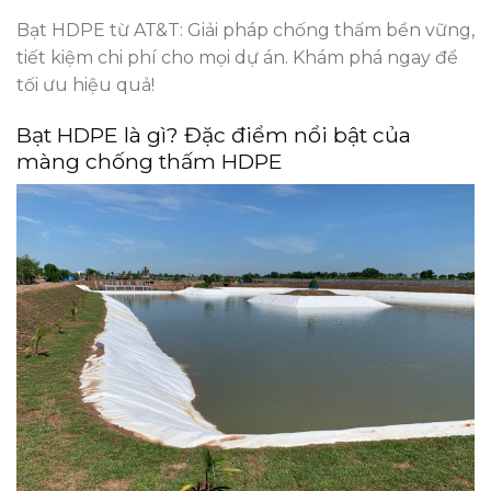
Bạt HDPE từ AT&T: Giải pháp chống thấm bền vững,
tiết kiệm chi phí cho mọi dự án. Khám phá ngay để
tối ưu hiệu quả!
Bạt HDPE là gì? Đặc điểm nổi bật của
màng chống thấm HDPE