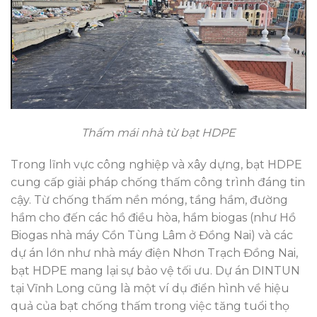
Thấm mái nhà từ bạt HDPE
Trong lĩnh vực công nghiệp và xây dựng, bạt HDPE
cung cấp giải pháp chống thấm công trình đáng tin
cậy. Từ chống thấm nền móng, tầng hầm, đường
hầm cho đến các hồ điều hòa, hầm biogas (như Hồ
Biogas nhà máy Cồn Tùng Lâm ở Đồng Nai) và các
dự án lớn như nhà máy điện Nhơn Trạch Đồng Nai,
bạt HDPE mang lại sự bảo vệ tối ưu. Dự án DINTUN
tại Vĩnh Long cũng là một ví dụ điển hình về hiệu
quả của bạt chống thấm trong việc tăng tuổi thọ