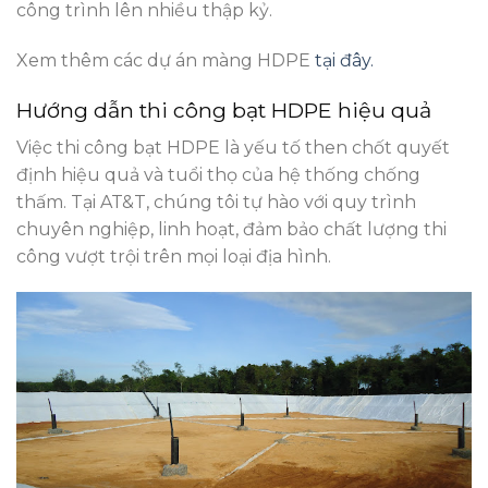
công trình lên nhiều thập kỷ.
Xem thêm các dự án màng HDPE
tại đây.
Hướng dẫn thi công bạt HDPE hiệu quả
Việc thi công bạt HDPE là yếu tố then chốt quyết
định hiệu quả và tuổi thọ của hệ thống chống
thấm. Tại AT&T, chúng tôi tự hào với quy trình
chuyên nghiệp, linh hoạt, đảm bảo chất lượng thi
công vượt trội trên mọi loại địa hình.