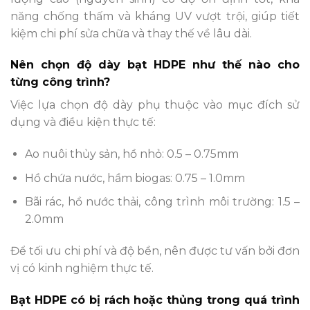
năng chống thấm và kháng UV vượt trội, giúp tiết
kiệm chi phí sửa chữa và thay thế về lâu dài.
Nên chọn độ dày bạt HDPE như thế nào cho
từng công trình?
Việc lựa chọn độ dày phụ thuộc vào mục đích sử
dụng và điều kiện thực tế:
Ao nuôi thủy sản, hồ nhỏ: 0.5 – 0.75mm
Hồ chứa nước, hầm biogas: 0.75 – 1.0mm
Bãi rác, hồ nước thải, công trình môi trường: 1.5 –
2.0mm
Để tối ưu chi phí và độ bền, nên được tư vấn bởi đơn
vị có kinh nghiệm thực tế.
Bạt HDPE có bị rách hoặc thủng trong quá trình