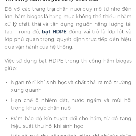
Đối với các trang trại chăn nuôi quy mô từ nhỏ đến
lớn, hầm biogas là hạng mục không thể thiếu nhằm
xử lý chất thải và tận dụng nguồn năng lượng tái
tạo. Trong đó,
bạt HDPE
đóng vai trò là lớp lót và
lớp phủ quan trọng, quyết định trực tiếp đến hiệu
quả vận hành của hệ thống.
Việc sử dụng bạt HDPE trong thi công hầm biogas
giúp:
Ngăn rò rỉ khí sinh học và chất thải ra môi trường
xung quanh
Hạn chế ô nhiễm đất, nước ngầm và mùi hôi
trong khu vực chăn nuôi
Đảm bảo độ kín tuyệt đối cho hầm, từ đó tăng
hiệu suất thu hồi khí sinh học