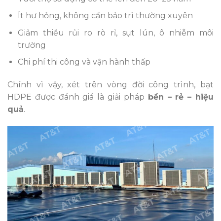
Ít hư hỏng, không cần bảo trì thường xuyên
Giảm thiểu rủi ro rò rỉ, sụt lún, ô nhiễm môi
trường
Chi phí thi công và vận hành thấp
Chính vì vậy, xét trên vòng đời công trình, bạt
HDPE được đánh giá là giải pháp
bền – rẻ – hiệu
quả
.