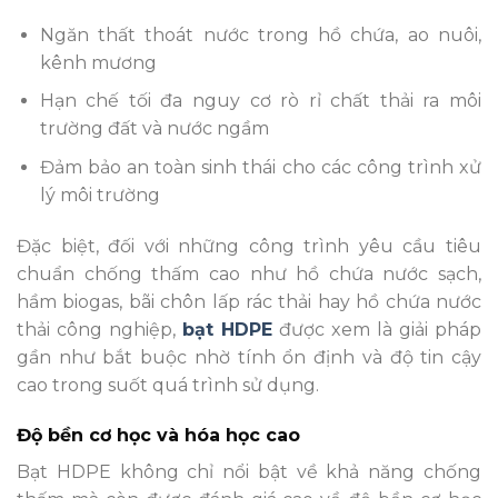
Ngăn thất thoát nước trong hồ chứa, ao nuôi,
kênh mương
Hạn chế tối đa nguy cơ rò rỉ chất thải ra môi
trường đất và nước ngầm
Đảm bảo an toàn sinh thái cho các công trình xử
lý môi trường
Đặc biệt, đối với những công trình yêu cầu tiêu
chuẩn chống thấm cao như hồ chứa nước sạch,
hầm biogas, bãi chôn lấp rác thải hay hồ chứa nước
thải công nghiệp,
bạt HDPE
được xem là giải pháp
gần như bắt buộc nhờ tính ổn định và độ tin cậy
cao trong suốt quá trình sử dụng.
Độ bền cơ học và hóa học cao
Bạt HDPE không chỉ nổi bật về khả năng chống