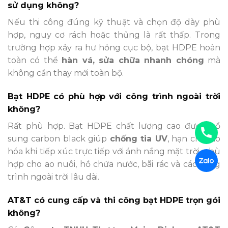
sử dụng không?
Nếu thi công đúng kỹ thuật và chọn độ dày phù
hợp, nguy cơ rách hoặc thủng là rất thấp. Trong
trường hợp xảy ra hư hỏng cục bộ, bạt HDPE hoàn
toàn có thể
hàn vá, sửa chữa nhanh chóng
mà
không cần thay mới toàn bộ.
Bạt HDPE có phù hợp với công trình ngoài trời
không?
Rất phù hợp. Bạt HDPE chất lượng cao được bổ
sung carbon black giúp
chống tia UV
, hạn chế lão
hóa khi tiếp xúc trực tiếp với ánh nắng mặt trời, phù
hợp cho ao nuôi, hồ chứa nước, bãi rác và các công
trình ngoài trời lâu dài.
AT&T có cung cấp và thi công bạt HDPE trọn gói
không?