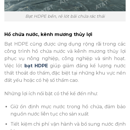
Bạt HDPE bền, rẻ lót bãi chứa rác thải
Hồ chứa nước, kênh mương thủy lợi
Bạt HDPE cũng được ứng dụng rộng rãi trong các
công trình hồ chứa nước và kênh mương thủy lợi
phục vụ nông nghiệp, công nghiệp và sinh hoạt.
Việc lót
bạt HDPE
giúp giảm đáng kể lượng nước
thất thoát do thấm, đặc biệt tại những khu vực nền
đất yếu hoặc có hệ số thấm cao.
Những lợi ích nổi bật có thể kể đến như:
Giữ ổn định mực nước trong hồ chứa, đảm bảo
nguồn nước liên tục cho sản xuất
Tiết kiệm chi phí vận hành và bổ sung nước định