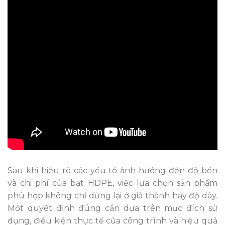
Sau khi hiểu rõ các yếu tố ảnh hưởng đến độ bền
và chi phí của bạt HDPE, việc lựa chọn sản phẩm
phù hợp không chỉ dừng lại ở giá thành hay độ dày.
Một quyết định đúng cần dựa trên mục đích sử
dụng, điều kiện thực tế của công trình và hiệu quả