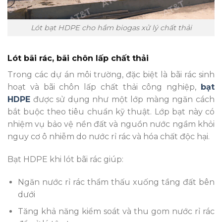
Lót bạt HDPE cho hầm biogas xử lý chất thải
Lót bãi rác, bãi chôn lấp chất thải
Trong các dự án môi trường, đặc biệt là bãi rác sinh
hoạt và bãi chôn lấp chất thải công nghiệp,
bạt
HDPE
được sử dụng như một lớp màng ngăn cách
bắt buộc theo tiêu chuẩn kỹ thuật. Lớp bạt này có
nhiệm vụ bảo vệ nền đất và nguồn nước ngầm khỏi
nguy cơ ô nhiễm do nước rỉ rác và hóa chất độc hại.
Bạt HDPE khi lót bãi rác giúp:
Ngăn nước rỉ rác thẩm thấu xuống tầng đất bên
dưới
Tăng khả năng kiểm soát và thu gom nước rỉ rác