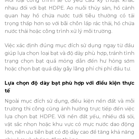
Mỗi loại công trình sẽ có yêu cầu kỹ thuật khác
nhau đối với bạt HDPE. Ao nuôi thủy sản, hồ cảnh
quan hay hồ chứa nước tưới tiêu thường có tải
trọng thấp hơn so với bãi chôn lấp rác thải, hồ chứa
nước thải hoặc công trình xử lý môi trường.
Việc xác định đúng mục đích sử dụng ngay từ đầu
giúp lựa chọn loại bạt và độ dày phù hợp, tránh tình
trạng chọn bạt quá mỏng dẫn đến hư hỏng sớm
hoặc chọn bạt quá dày gây lãng phí chi phí đầu tư.
Lựa chọn độ dày bạt phù hợp với điều kiện thực
tế
Ngoài mục đích sử dụng, điều kiện nền đất và môi
trường thi công cũng ảnh hưởng trực tiếp đến việc
lựa chọn bạt HDPE. Với nền đất yếu, nhiều đá sỏi,
vật sắc nhọn hoặc khu vực có mực nước dao động
lớn, nên ưu tiên bạt có độ dày cao để tăng khả năng