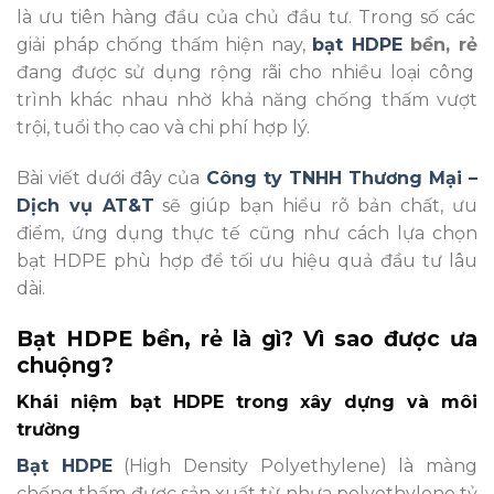
là ưu tiên hàng đầu của chủ đầu tư. Trong số các
giải pháp chống thấm hiện nay,
bạt HDPE
bền, rẻ
đang được sử dụng rộng rãi cho nhiều loại công
trình khác nhau nhờ khả năng chống thấm vượt
trội, tuổi thọ cao và chi phí hợp lý.
Bài viết dưới đây của
Công ty TNHH Thương Mại –
Dịch vụ AT&T
sẽ giúp bạn hiểu rõ bản chất, ưu
điểm, ứng dụng thực tế cũng như cách lựa chọn
bạt HDPE phù hợp để tối ưu hiệu quả đầu tư lâu
dài.
Bạt HDPE bền, rẻ là gì? Vì sao được ưa
chuộng?
Khái niệm bạt HDPE trong xây dựng và môi
trường
Bạt HDPE
(High Density Polyethylene) là màng
chống thấm được sản xuất từ nhựa polyethylene tỷ