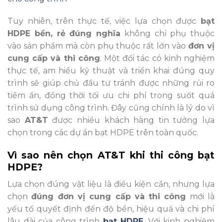
Tuy nhiên, trên thực tế, việc lựa chọn được
bạt
HDPE bền, rẻ đúng nghĩa
không chỉ phụ thuộc
vào sản phẩm mà còn phụ thuộc rất lớn vào
đơn vị
cung cấp và thi công
. Một đối tác có kinh nghiệm
thực tế, am hiểu kỹ thuật và triển khai đúng quy
trình sẽ giúp chủ đầu tư tránh được những rủi ro
tiềm ẩn, đồng thời tối ưu chi phí trong suốt quá
trình sử dụng công trình. Đây cũng chính là lý do vì
sao
AT&T
được nhiều khách hàng tin tưởng lựa
chọn trong các dự án bạt HDPE trên toàn quốc.
Vì sao nên chọn AT&T khi thi công bạt
HDPE?
Lựa chọn đúng vật liệu là điều kiện cần, nhưng lựa
chọn
đúng đơn vị cung cấp và thi công
mới là
yếu tố quyết định đến độ bền, hiệu quả và chi phí
lâu dài của công trình
bạt HDPE
. Với kinh nghiệm