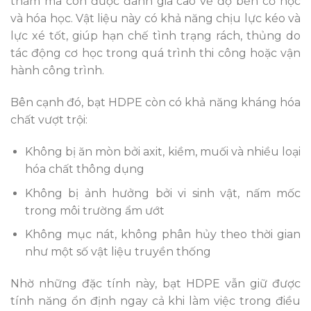
thấm mà còn được đánh giá cao về độ bền cơ học
và hóa học. Vật liệu này có khả năng chịu lực kéo và
lực xé tốt, giúp hạn chế tình trạng rách, thủng do
tác động cơ học trong quá trình thi công hoặc vận
hành công trình.
Bên cạnh đó, bạt HDPE còn có khả năng kháng hóa
chất vượt trội:
Không bị ăn mòn bởi axit, kiềm, muối và nhiều loại
hóa chất thông dụng
Không bị ảnh hưởng bởi vi sinh vật, nấm mốc
trong môi trường ẩm ướt
Không mục nát, không phân hủy theo thời gian
như một số vật liệu truyền thống
Nhờ những đặc tính này, bạt HDPE vẫn giữ được
tính năng ổn định ngay cả khi làm việc trong điều