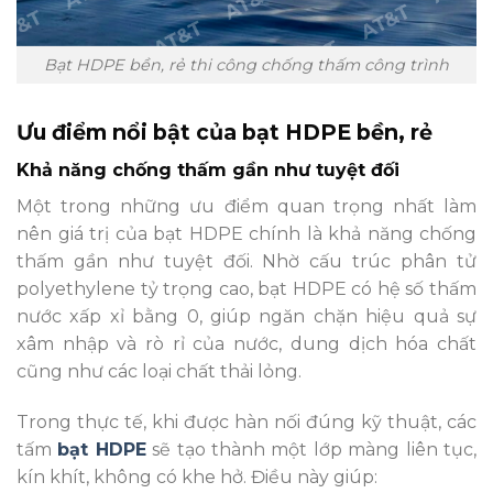
Bạt HDPE bền, rẻ thi công chống thấm công trình
Ưu điểm nổi bật của bạt HDPE bền, rẻ
Khả năng chống thấm gần như tuyệt đối
Một trong những ưu điểm quan trọng nhất làm
nên giá trị của bạt HDPE chính là khả năng chống
thấm gần như tuyệt đối. Nhờ cấu trúc phân tử
polyethylene tỷ trọng cao, bạt HDPE có hệ số thấm
nước xấp xỉ bằng 0, giúp ngăn chặn hiệu quả sự
xâm nhập và rò rỉ của nước, dung dịch hóa chất
cũng như các loại chất thải lỏng.
Trong thực tế, khi được hàn nối đúng kỹ thuật, các
tấm
bạt HDPE
sẽ tạo thành một lớp màng liên tục,
kín khít, không có khe hở. Điều này giúp: