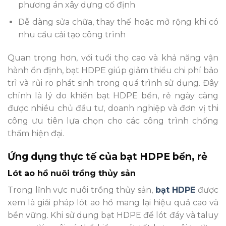
phương án xây dựng cố định
Dễ dàng sửa chữa, thay thế hoặc mở rộng khi có
nhu cầu cải tạo công trình
Quan trọng hơn, với tuổi thọ cao và khả năng vận
hành ổn định, bạt HDPE giúp giảm thiểu chi phí bảo
trì và rủi ro phát sinh trong quá trình sử dụng. Đây
chính là lý do khiến bạt HDPE bền, rẻ ngày càng
được nhiều chủ đầu tư, doanh nghiệp và đơn vị thi
công ưu tiên lựa chọn cho các công trình chống
thấm hiện đại.
Ứng dụng thực tế của bạt HDPE bền, rẻ
Lót ao hồ nuôi trồng thủy sản
Trong lĩnh vực nuôi trồng thủy sản,
bạt HDPE
được
xem là giải pháp lót ao hồ mang lại hiệu quả cao và
bền vững. Khi sử dụng bạt HDPE để lót đáy và taluy