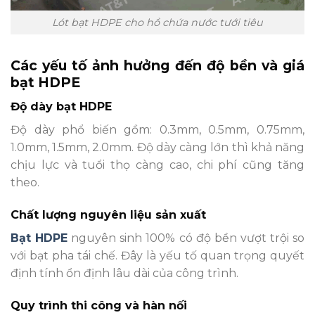
Lót bạt HDPE cho hồ chứa nước tưới tiêu
Các yếu tố ảnh hưởng đến độ bền và giá
bạt HDPE
Độ dày bạt HDPE
Độ dày phổ biến gồm: 0.3mm, 0.5mm, 0.75mm,
1.0mm, 1.5mm, 2.0mm. Độ dày càng lớn thì khả năng
chịu lực và tuổi thọ càng cao, chi phí cũng tăng
theo.
Chất lượng nguyên liệu sản xuất
Bạt HDPE
nguyên sinh 100% có độ bền vượt trội so
với bạt pha tái chế. Đây là yếu tố quan trọng quyết
định tính ổn định lâu dài của công trình.
Quy trình thi công và hàn nối