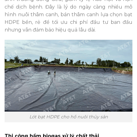
chế dịch bệnh. Đây là lý do ngày càng nhiều mô
hình nuôi thâm canh, bán thâm canh lựa chọn bạt
HDPE bền, rẻ để tối ưu chi phí đầu tư ban đầu
nhưng vẫn đảm bảo hiệu quả lâu dài.
Lót bạt HDPE cho hồ nuôi thủy sản
Thi công hầm biogas xử lý chất thải