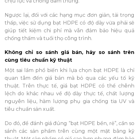
chịu lực và chống đâm thủng.
Ngược lại, đối với các hạng mục đơn giản, tải trọng
thấp, việc sử dụng bạt HDPE có độ dày vừa phải sẽ
giúp tiết kiệm chi phí mà vẫn đảm bảo hiệu quả
chống thấm và tuổi thọ công trình.
Không chỉ so sánh giá bán, hãy so sánh trên
cùng tiêu chuẩn kỹ thuật
Một sai lầm phổ biến khi lựa chọn bạt HDPE là chỉ
quan tâm đến giá bán mà bỏ qua các yếu tố kỹ
thuật. Trên thực tế, giá bạt HDPE có thể chênh
lệch do khác nhau về độ dày thực tế, chất lượng
nguyên liệu, hàm lượng phụ gia chống tia UV và
tiêu chuẩn sản xuất.
Do đó, để đánh giá đúng “bạt HDPE bền, rẻ”, cần so
sánh các sản phẩm trên cùng một mặt bằng kỹ
thuật. Một sản phẩm có giá cao hơn nhưng đảm bảo