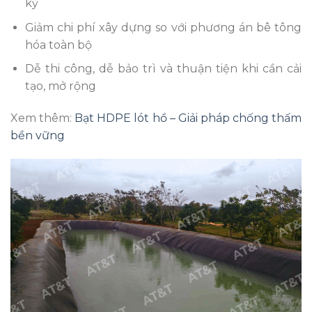
kỳ
Giảm chi phí xây dựng so với phương án bê tông
hóa toàn bộ
Dễ thi công, dễ bảo trì và thuận tiện khi cần cải
tạo, mở rộng
Xem thêm:
Bạt HDPE lót hồ – Giải pháp chống thấm
bền vững