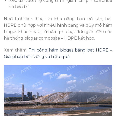
Kéo dài tuổi thọ công trình, giảm chi phí sửa chữa
và bảo trì
Nhờ tính linh hoạt và khả năng hàn nối kín, bạt
HDPE phù hợp với nhiều hình dạng và quy mô hầm
biogas khác nhau, từ hầm phủ bạt đơn giản đến các
hệ thống biogas composite – HDPE kết hợp.
Xem thêm:
Thi công hầm biogas bằng bạt HDPE –
Giải pháp bền vững và hiệu quả