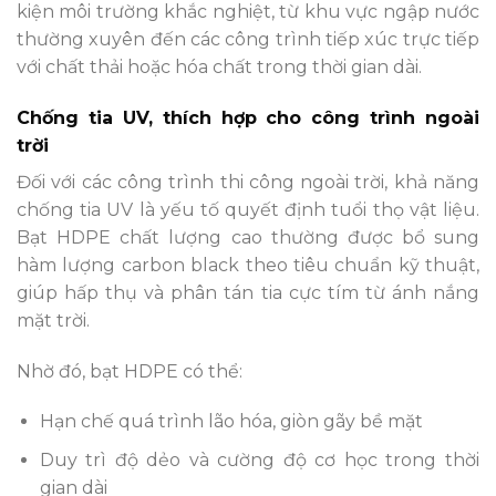
kiện môi trường khắc nghiệt, từ khu vực ngập nước
thường xuyên đến các công trình tiếp xúc trực tiếp
với chất thải hoặc hóa chất trong thời gian dài.
Chống tia UV, thích hợp cho công trình ngoài
trời
Đối với các công trình thi công ngoài trời, khả năng
chống tia UV là yếu tố quyết định tuổi thọ vật liệu.
Bạt HDPE chất lượng cao thường được bổ sung
hàm lượng carbon black theo tiêu chuẩn kỹ thuật,
giúp hấp thụ và phân tán tia cực tím từ ánh nắng
mặt trời.
Nhờ đó, bạt HDPE có thể:
Hạn chế quá trình lão hóa, giòn gãy bề mặt
Duy trì độ dẻo và cường độ cơ học trong thời
gian dài