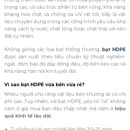
trọng cao, có cấu trúc phân tử bền vững, khả năng
kháng hóa chất và chống tia UV rất tốt. Đây là vật
liệu chuyên dụng trong các công trình yêu cầu khả
năng cách ly nước, chất lỏng hoặc chất thải với nền
đất tự nhiên.
Không giống các loại bạt thông thường,
bạt HDPE
được sản xuất theo tiêu chuẩn kỹ thuật nghiêm
ngặt, đảm bảo độ dày đồng đều, độ bền kéo cao và
khả năng hàn nối kín tuyệt đối.
Vì sao bạt HDPE vừa bền vừa rẻ?
Nhiều người cho rằng vật liệu bền thường sẽ có chi
phí cao. Tuy nhiên, với bạt HDPE, yếu tố “rẻ” không
nằm ở giá mua ban đầu thấp nhất mà nằm ở
hiệu
quả kinh tế lâu dài
:
Tuổi thọ sử dụng có thể lên đến 20–25 năm