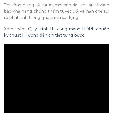
Thi công đúng kỹ thuật, mối hàn đạt chuẩn sẽ đảm
bảo khả năng chống thấm tuyệt đối và hạn chế rủi
ro phát sinh trong quá trình sử dụng.
Xem thêm:
Quy trình thi công màng HDPE chuẩn
kỹ thuật | Hướng dẫn chi tiết từng bước