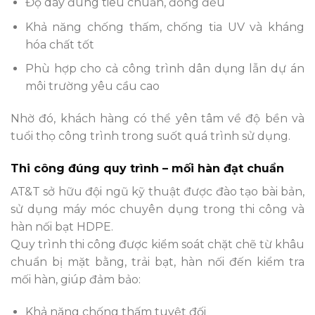
Độ dày đúng tiêu chuẩn, đồng đều
Khả năng chống thấm, chống tia UV và kháng
hóa chất tốt
Phù hợp cho cả công trình dân dụng lẫn dự án
môi trường yêu cầu cao
Nhờ đó, khách hàng có thể yên tâm về độ bền và
tuổi thọ công trình trong suốt quá trình sử dụng.
Thi công đúng quy trình – mối hàn đạt chuẩn
AT&T sở hữu đội ngũ kỹ thuật được đào tạo bài bản,
sử dụng máy móc chuyên dụng trong thi công và
hàn nối bạt HDPE.
Quy trình thi công được kiểm soát chặt chẽ từ khâu
chuẩn bị mặt bằng, trải bạt, hàn nối đến kiểm tra
mối hàn, giúp đảm bảo:
Khả năng chống thấm tuyệt đối