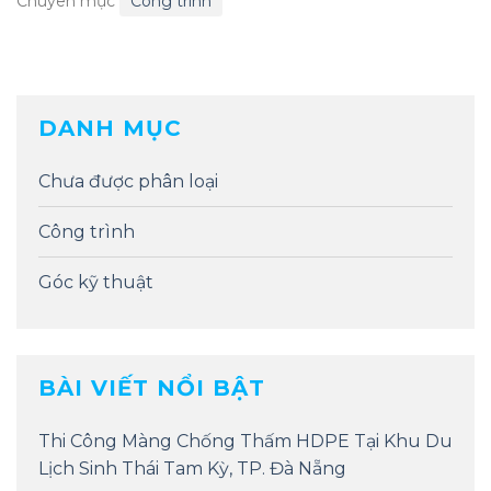
Chuyên mục
Công trình
DANH MỤC
Chưa được phân loại
Công trình
Góc kỹ thuật
BÀI VIẾT NỔI BẬT
Thi Công Màng Chống Thấm HDPE Tại Khu Du
Lịch Sinh Thái Tam Kỳ, TP. Đà Nẵng