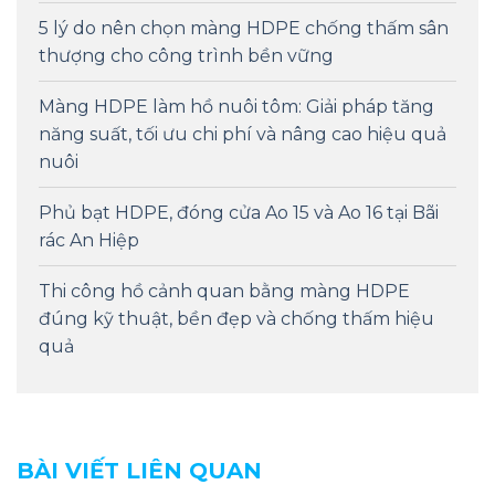
5 lý do nên chọn màng HDPE chống thấm sân
thượng cho công trình bền vững
Màng HDPE làm hồ nuôi tôm: Giải pháp tăng
năng suất, tối ưu chi phí và nâng cao hiệu quả
nuôi
Phủ bạt HDPE, đóng cửa Ao 15 và Ao 16 tại Bãi
rác An Hiệp
Thi công hồ cảnh quan bằng màng HDPE
đúng kỹ thuật, bền đẹp và chống thấm hiệu
quả
BÀI VIẾT LIÊN QUAN