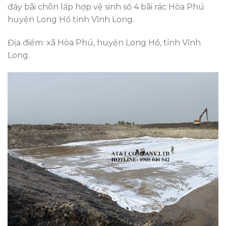
đáy bãi chôn lấp hợp vệ sinh số 4 bãi rác Hòa Phú
huyện Long Hồ tỉnh Vĩnh Long.
Địa điểm: xã Hòa Phú, huyện Long Hồ, tỉnh Vĩnh
Long.