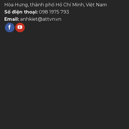
Hòa Hưng, thành phố Hồ Chí Minh, Việt Nam
Số điện thoại:
098 1975 793
Email:
anhkiet@attvn.vn