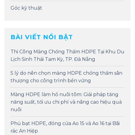
Góc kỹ thuật
BÀI VIẾT NỔI BẬT
Thi Công Màng Chống Thấm HDPE Tại Khu Du
Lịch Sinh Thái Tam Kỳ, TP. Đà Nẵng
5 lý do nên chọn màng HDPE chống thấm sân
thượng cho công trình bền vững
Màng HDPE làm hồ nuôi tôm: Giải pháp tăng
năng suất, tối ưu chi phí và nâng cao hiệu quả
nuôi
Phủ bạt HDPE, đóng cửa Ao 15 và Ao 16 tại Bãi
rác An Hiệp