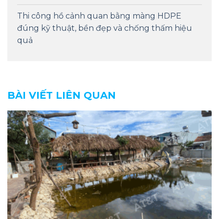
Thi công hồ cảnh quan bằng màng HDPE
đúng kỹ thuật, bền đẹp và chống thấm hiệu
quả
BÀI VIẾT LIÊN QUAN