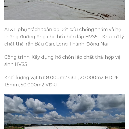
AT&T phụ trách toàn bộ kết cấu chống thấm và hệ
thống đường ống cho hố chôn lấp HVS5 – Khu xử lý
chất thải rắn Bàu Cạn, Long Thành, Đồng Nai.
Công trình: Xây dựng hố chôn lấp chất thải hợp vệ
sinh HVS5
Khối lượng vật tư: 8.000m2 GCL, 20.000m2 HDPE
1.5mm, 50.000m2 VĐKT