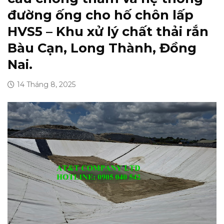
đường ống cho hố chôn lấp
HVS5 – Khu xử lý chất thải rắn
Bàu Cạn, Long Thành, Đồng
Nai.
14 Tháng 8, 2025