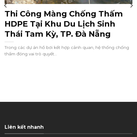
Thi Công Màng Chống Thấm
HDPE Tại Khu Du Lịch Sinh
Thái Tam Kỳ, TP. Đà Nẵng
Trong các dự án hồ bơi kết hợp cảnh quan, hệ thống chống
thấm đóng vai trò quyết...
Liên kết nhanh